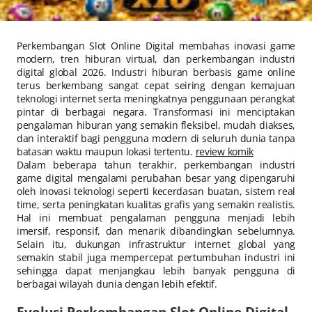
Perkembangan Slot Online Digital membahas inovasi game
modern, tren hiburan virtual, dan perkembangan industri
digital global 2026. Industri hiburan berbasis game online
terus berkembang sangat cepat seiring dengan kemajuan
teknologi internet serta meningkatnya penggunaan perangkat
pintar di berbagai negara. Transformasi ini menciptakan
pengalaman hiburan yang semakin fleksibel, mudah diakses,
dan interaktif bagi pengguna modern di seluruh dunia tanpa
batasan waktu maupun lokasi tertentu.
review komik
Dalam beberapa tahun terakhir, perkembangan industri
game digital mengalami perubahan besar yang dipengaruhi
oleh inovasi teknologi seperti kecerdasan buatan, sistem real
time, serta peningkatan kualitas grafis yang semakin realistis.
Hal ini membuat pengalaman pengguna menjadi lebih
imersif, responsif, dan menarik dibandingkan sebelumnya.
Selain itu, dukungan infrastruktur internet global yang
semakin stabil juga mempercepat pertumbuhan industri ini
sehingga dapat menjangkau lebih banyak pengguna di
berbagai wilayah dunia dengan lebih efektif.
Evolusi Perkembangan Slot Online Digital