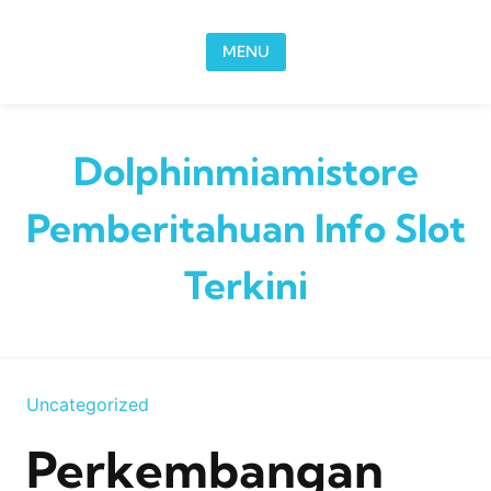
Skip to content
MENU
Dolphinmiamistore
Pemberitahuan Info Slot
Terkini
Uncategorized
Perkembangan