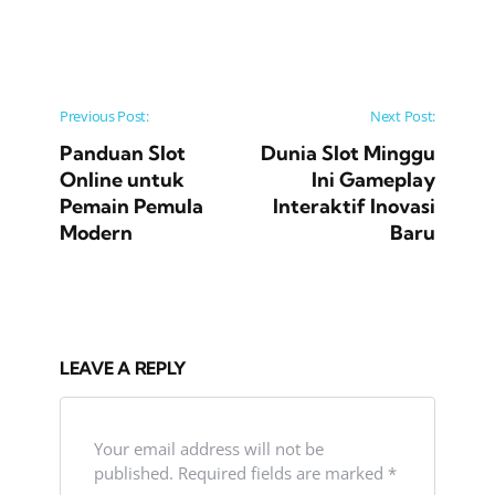
Post navigation
Previous Post:
Next Post:
Panduan Slot
Dunia Slot Minggu
Online untuk
Ini Gameplay
Pemain Pemula
Interaktif Inovasi
Modern
Baru
LEAVE A REPLY
Your email address will not be
published.
Required fields are marked
*