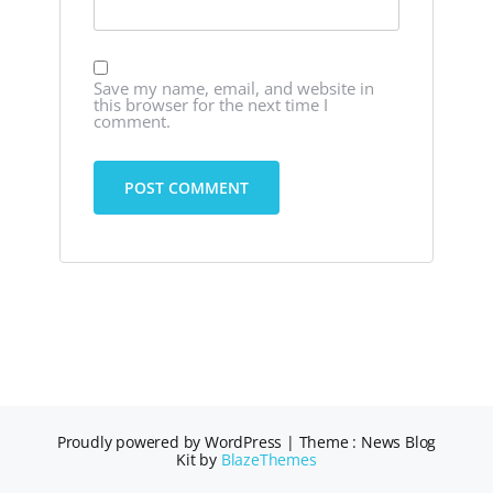
Save my name, email, and website in
this browser for the next time I
comment.
Proudly powered by WordPress
|
Theme : News Blog
Kit by
BlazeThemes