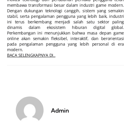
membawa transformasi besar dalam industri game modern.
Dengan dukungan teknologi canggih, sistem yang semakin
stabil, serta pengalaman pengguna yang lebih baik, industri
ini terus berkembang menjadi salah satu sektor paling
dinamis dalam ekosistem hiburan digital global.
Perkembangan ini menunjukkan bahwa masa depan game
online akan semakin fleksibel, interaktif, dan berorientasi
pada pengalaman pengguna yang lebih personal di era
modern.
BACA SELENGKAPNYA DI..
Admin