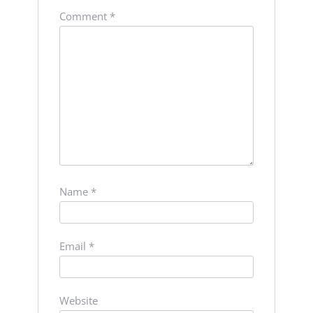
Comment
*
Name
*
Email
*
Website