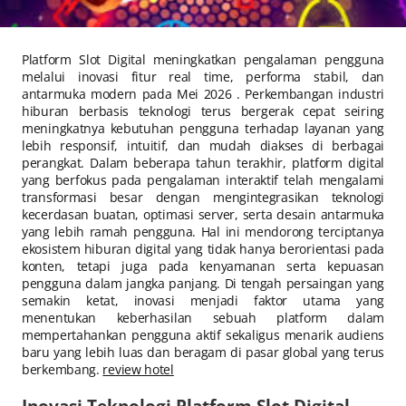
Platform Slot Digital meningkatkan pengalaman pengguna
melalui inovasi fitur real time, performa stabil, dan
antarmuka modern pada Mei 2026 . Perkembangan industri
hiburan berbasis teknologi terus bergerak cepat seiring
meningkatnya kebutuhan pengguna terhadap layanan yang
lebih responsif, intuitif, dan mudah diakses di berbagai
perangkat. Dalam beberapa tahun terakhir, platform digital
yang berfokus pada pengalaman interaktif telah mengalami
transformasi besar dengan mengintegrasikan teknologi
kecerdasan buatan, optimasi server, serta desain antarmuka
yang lebih ramah pengguna. Hal ini mendorong terciptanya
ekosistem hiburan digital yang tidak hanya berorientasi pada
konten, tetapi juga pada kenyamanan serta kepuasan
pengguna dalam jangka panjang. Di tengah persaingan yang
semakin ketat, inovasi menjadi faktor utama yang
menentukan keberhasilan sebuah platform dalam
mempertahankan pengguna aktif sekaligus menarik audiens
baru yang lebih luas dan beragam di pasar global yang terus
berkembang.
review hotel
Inovasi Teknologi Platform Slot Digital