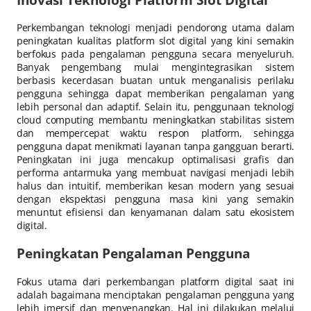
Perkembangan teknologi menjadi pendorong utama dalam
peningkatan kualitas platform slot digital yang kini semakin
berfokus pada pengalaman pengguna secara menyeluruh.
Banyak pengembang mulai mengintegrasikan sistem
berbasis kecerdasan buatan untuk menganalisis perilaku
pengguna sehingga dapat memberikan pengalaman yang
lebih personal dan adaptif. Selain itu, penggunaan teknologi
cloud computing membantu meningkatkan stabilitas sistem
dan mempercepat waktu respon platform, sehingga
pengguna dapat menikmati layanan tanpa gangguan berarti.
Peningkatan ini juga mencakup optimalisasi grafis dan
performa antarmuka yang membuat navigasi menjadi lebih
halus dan intuitif, memberikan kesan modern yang sesuai
dengan ekspektasi pengguna masa kini yang semakin
menuntut efisiensi dan kenyamanan dalam satu ekosistem
digital.
Peningkatan Pengalaman Pengguna
Fokus utama dari perkembangan platform digital saat ini
adalah bagaimana menciptakan pengalaman pengguna yang
lebih imersif dan menyenangkan. Hal ini dilakukan melalui