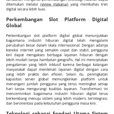
ditemukan melalui
review makanan
yang membahas tren
digital secara lebih luas.
Perkembangan Slot Platform Digital
Global
Perkembangan slot platform digital global menunjukkan
bagaimana industri hiburan digital telah mengalami
perubahan besar dalam skala internasional. Dengan adanya
koneksi internet yang semakin cepat dan stabil, pengguna
kini dapat mengakses berbagai layanan hiburan dengan
lebih mudah tanpa hambatan geografis. Hal ini menciptakan
pengalaman yang lebih inklusif karena berbagai kalangan
masyarakat dapat menikmati layanan digital dengan cara
yang lebih praktis dan efisien. Selain itu, peningkatan
kapasitas server global memungkinkan platform untuk
menangani jumlah pengguna yang terus meningkat setiap
hari tanpa mengurangi kualitas layanan. Transformasi ini
mencerminkan bagaimana industri hiburan digital terus
berkembang menuju sistem yang lebih modern, terintegrasi,
dan berorientasi pada kebutuhan pengguna masa kini.
Teknologi sebagai Fondasi Utama Sistem