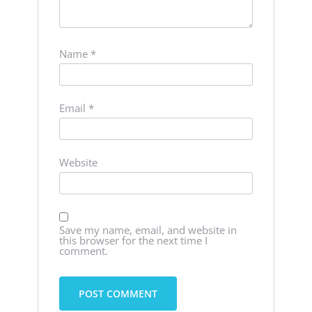
Name
*
Email
*
Website
Save my name, email, and website in
this browser for the next time I
comment.