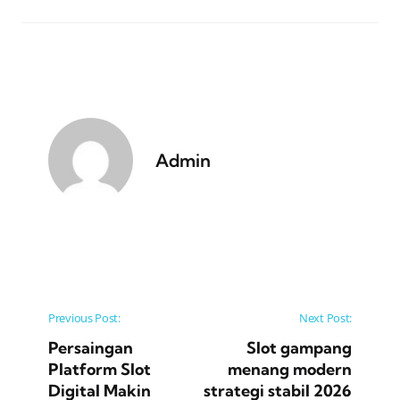
Admin
Post navigation
Previous Post:
Next Post:
Persaingan
Slot gampang
Platform Slot
menang modern
Digital Makin
strategi stabil 2026