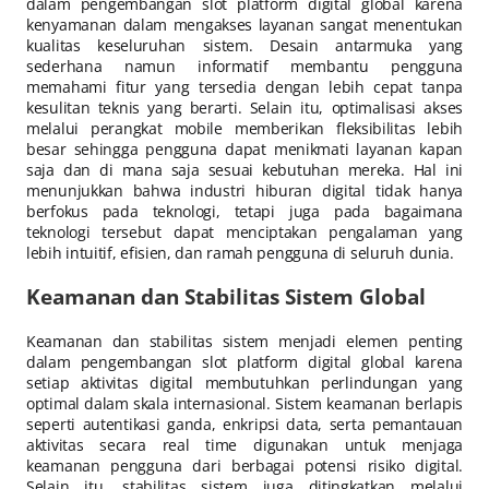
dalam pengembangan slot platform digital global karena
kenyamanan dalam mengakses layanan sangat menentukan
kualitas keseluruhan sistem. Desain antarmuka yang
sederhana namun informatif membantu pengguna
memahami fitur yang tersedia dengan lebih cepat tanpa
kesulitan teknis yang berarti. Selain itu, optimalisasi akses
melalui perangkat mobile memberikan fleksibilitas lebih
besar sehingga pengguna dapat menikmati layanan kapan
saja dan di mana saja sesuai kebutuhan mereka. Hal ini
menunjukkan bahwa industri hiburan digital tidak hanya
berfokus pada teknologi, tetapi juga pada bagaimana
teknologi tersebut dapat menciptakan pengalaman yang
lebih intuitif, efisien, dan ramah pengguna di seluruh dunia.
Keamanan dan Stabilitas Sistem Global
Keamanan dan stabilitas sistem menjadi elemen penting
dalam pengembangan slot platform digital global karena
setiap aktivitas digital membutuhkan perlindungan yang
optimal dalam skala internasional. Sistem keamanan berlapis
seperti autentikasi ganda, enkripsi data, serta pemantauan
aktivitas secara real time digunakan untuk menjaga
keamanan pengguna dari berbagai potensi risiko digital.
Selain itu, stabilitas sistem juga ditingkatkan melalui