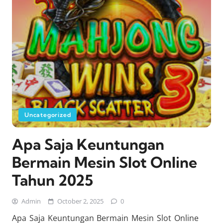
Uncategorized
Apa Saja Keuntungan
Bermain Mesin Slot Online
Tahun 2025
Admin
October 2, 2025
0
Apa Saja Keuntungan Bermain Mesin Slot Online