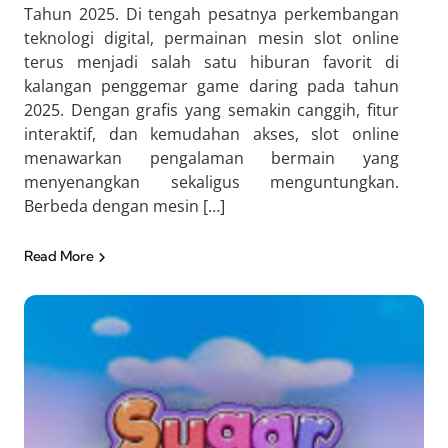
Tahun 2025. Di tengah pesatnya perkembangan
teknologi digital, permainan mesin slot online
terus menjadi salah satu hiburan favorit di
kalangan penggemar game daring pada tahun
2025. Dengan grafis yang semakin canggih, fitur
interaktif, dan kemudahan akses, slot online
menawarkan pengalaman bermain yang
menyenangkan sekaligus menguntungkan.
Berbeda dengan mesin […]
Read More