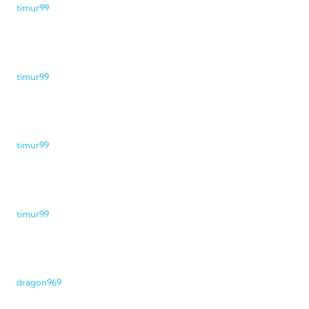
timur99
timur99
timur99
timur99
dragon969