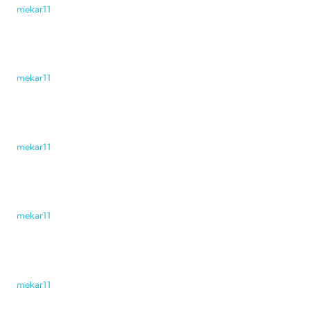
mekar11
mekar11
mekar11
mekar11
mekar11