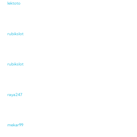
lektoto
rubikslot
rubikslot
raya247
mekar99