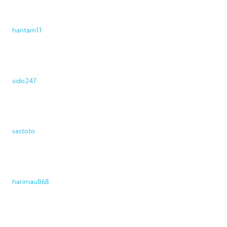
hantam11
sido247
sastoto
harimau868