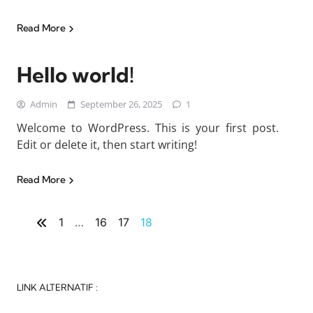
Read More
Hello world!
Admin
September 26, 2025
1
Welcome to WordPress. This is your first post.
Edit or delete it, then start writing!
Read More
1
…
16
17
18
LINK ALTERNATIF :