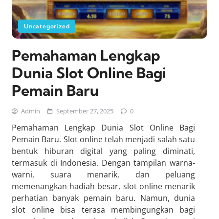
Uncategorized
Pemahaman Lengkap
Dunia Slot Online Bagi
Pemain Baru
Admin
September 27, 2025
0
Pemahaman Lengkap Dunia Slot Online Bagi
Pemain Baru. Slot online telah menjadi salah satu
bentuk hiburan digital yang paling diminati,
termasuk di Indonesia. Dengan tampilan warna-
warni, suara menarik, dan peluang
memenangkan hadiah besar, slot online menarik
perhatian banyak pemain baru. Namun, dunia
slot online bisa terasa membingungkan bagi