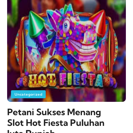
Uncategorized
Petani Sukses Menang
Slot Hot Fiesta Puluhan