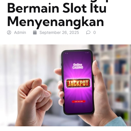
Bermain Slot Itu
Menyenangkan
Admin
September 26, 2025
0