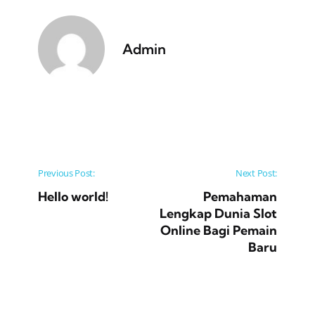
Admin
Post navigation
Previous Post:
Next Post:
Hello world!
Pemahaman
Lengkap Dunia Slot
Online Bagi Pemain
Baru