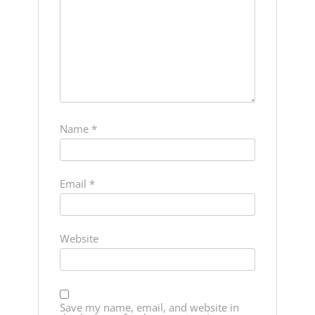
Name
*
Email
*
Website
Save my name, email, and website in