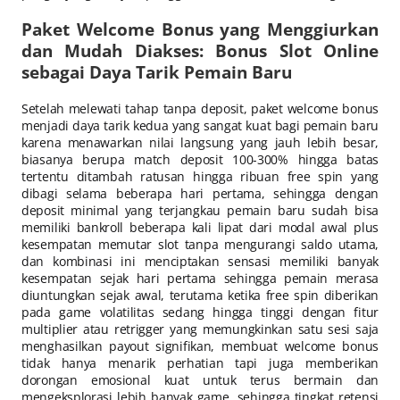
Paket Welcome Bonus yang Menggiurkan
dan Mudah Diakses: Bonus Slot Online
sebagai Daya Tarik Pemain Baru
Setelah melewati tahap tanpa deposit, paket welcome bonus
menjadi daya tarik kedua yang sangat kuat bagi pemain baru
karena menawarkan nilai langsung yang jauh lebih besar,
biasanya berupa match deposit 100-300% hingga batas
tertentu ditambah ratusan hingga ribuan free spin yang
dibagi selama beberapa hari pertama, sehingga dengan
deposit minimal yang terjangkau pemain baru sudah bisa
memiliki bankroll beberapa kali lipat dari modal awal plus
kesempatan memutar slot tanpa mengurangi saldo utama,
dan kombinasi ini menciptakan sensasi memiliki banyak
kesempatan sejak hari pertama sehingga pemain merasa
diuntungkan sejak awal, terutama ketika free spin diberikan
pada game volatilitas sedang hingga tinggi dengan fitur
multiplier atau retrigger yang memungkinkan satu sesi saja
menghasilkan payout signifikan, membuat welcome bonus
tidak hanya menarik perhatian tapi juga memberikan
dorongan emosional kuat untuk terus bermain dan
mengeksplorasi lebih banyak game, sehingga tingkat retensi