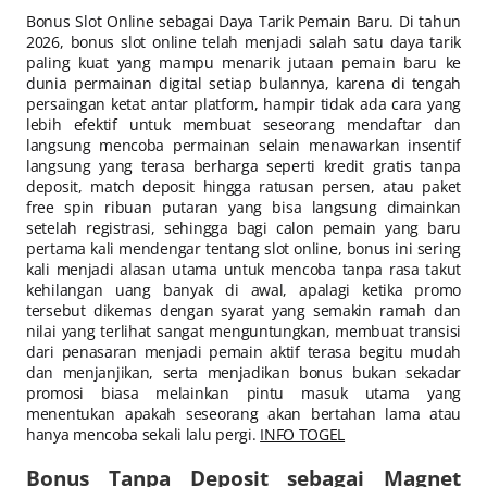
Bonus Slot Online sebagai Daya Tarik Pemain Baru. Di tahun
2026, bonus slot online telah menjadi salah satu daya tarik
paling kuat yang mampu menarik jutaan pemain baru ke
dunia permainan digital setiap bulannya, karena di tengah
persaingan ketat antar platform, hampir tidak ada cara yang
lebih efektif untuk membuat seseorang mendaftar dan
langsung mencoba permainan selain menawarkan insentif
langsung yang terasa berharga seperti kredit gratis tanpa
deposit, match deposit hingga ratusan persen, atau paket
free spin ribuan putaran yang bisa langsung dimainkan
setelah registrasi, sehingga bagi calon pemain yang baru
pertama kali mendengar tentang slot online, bonus ini sering
kali menjadi alasan utama untuk mencoba tanpa rasa takut
kehilangan uang banyak di awal, apalagi ketika promo
tersebut dikemas dengan syarat yang semakin ramah dan
nilai yang terlihat sangat menguntungkan, membuat transisi
dari penasaran menjadi pemain aktif terasa begitu mudah
dan menjanjikan, serta menjadikan bonus bukan sekadar
promosi biasa melainkan pintu masuk utama yang
menentukan apakah seseorang akan bertahan lama atau
hanya mencoba sekali lalu pergi.
INFO TOGEL
Bonus Tanpa Deposit sebagai Magnet