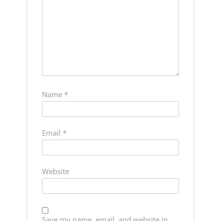
Name
*
Email
*
Website
Save my name, email, and website in