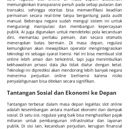
memungkinkan transparansi penuh pada setiap putaran dan
transaksi, sehingga otoritas bisa memverifikasi keadilan
permainan secara real-time tanpa bergantung pada audit
manual. Beberapa negara sudah menguji sistem ini untuk
mengurangi manipulasi dan membangun kepercayaan
publik. AI juga digunakan untuk mendeteksi pola kecanduan
dini, memantau perilaku pemain, dan secara otomatis
menerapkan batas bermain. Di masa depan, regulasi
kemungkinan akan mewajibkan operator mengintegrasikan
teknologi ini sebagai syarat lisensi. Hal ini bisa membuat slot
online lebih aman dan terkontrol, tapi juga menimbulkan
kekhawatiran privasi data jika tidak diatur dengan ketat.
Teknologi ini diprediksi akan mendorong lebih banyak negara
menerima perjudian online berlisensi karena risiko
penyalahgunaan bisa ditekan secara signifikan.
Tantangan Sosial dan Ekonomi ke Depan
Tantangan terbesar dalam masa depan legalitas slot online
adalah keseimbangan antara manfaat ekonomi dan dampak
sosial. Di satu sisi, regulasi yang baik bisa menghasilkan pajak
miliaran untuk pembangunan infrastruktur dan layanan
publik. Di sisi lain, kecanduan perjudian, kerugian finansial