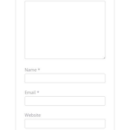
Name
*
Email
*
Website