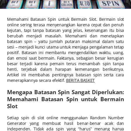
Memahami Batasan Spin untuk Bermain Slot. Bermain slot
online sering terasa menyenangkan karena cepat dan penuh
kejutan, tapi tanpa batasan yang jelas, kesenangan itu bisa
berubah menjadi masalah. Memahami dan menetapkan
batasan spin – yaitu jumlah putaran maksimal dalam satu
sesi – menjadi kunci utama untuk menjaga pengalaman tetap
positif. Batasan ini membantu mengendalikan waktu, uang,
dan emosi saat bermain. Faktanya, sebagian besar kerugian
besar terjadi karena pemain terus menambah spin tanpa
henti, terjebak dalam harapan kemenangan berikutnya.
Artikel ini membahas pentingnya batasan spin serta cara
menerapkannya secara efektif.
BERITA BASKET
Mengapa Batasan Spin Sangat Diperlukan:
Memahami Batasan Spin untuk Bermain
Slot
Setiap spin di slot online menggunakan Random Number
Generator yang membuat hasil benar-benar acak dan
independen. Tidak ada spin yang “harus” menang hanya