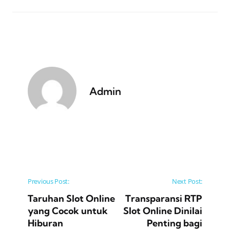
Admin
Post navigation
Previous Post:
Next Post:
Taruhan Slot Online
Transparansi RTP
yang Cocok untuk
Slot Online Dinilai
Hiburan
Penting bagi