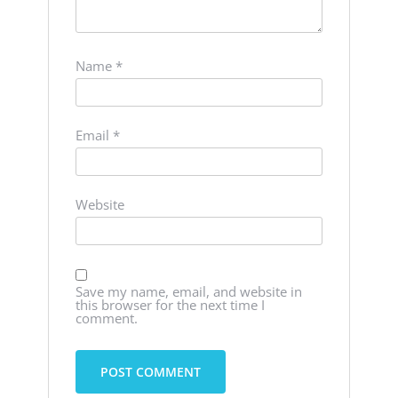
Name
*
Email
*
Website
Save my name, email, and website in
this browser for the next time I
comment.