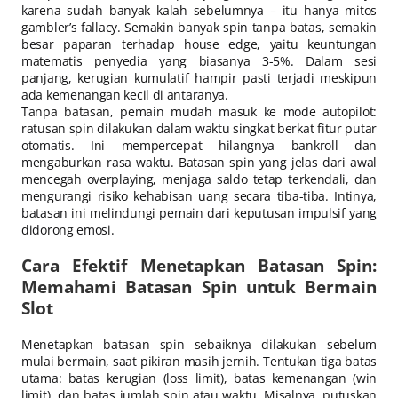
karena sudah banyak kalah sebelumnya – itu hanya mitos
gambler’s fallacy. Semakin banyak spin tanpa batas, semakin
besar paparan terhadap house edge, yaitu keuntungan
matematis penyedia yang biasanya 3-5%. Dalam sesi
panjang, kerugian kumulatif hampir pasti terjadi meskipun
ada kemenangan kecil di antaranya.
Tanpa batasan, pemain mudah masuk ke mode autopilot:
ratusan spin dilakukan dalam waktu singkat berkat fitur putar
otomatis. Ini mempercepat hilangnya bankroll dan
mengaburkan rasa waktu. Batasan spin yang jelas dari awal
mencegah overplaying, menjaga saldo tetap terkendali, dan
mengurangi risiko kehabisan uang secara tiba-tiba. Intinya,
batasan ini melindungi pemain dari keputusan impulsif yang
didorong emosi.
Cara Efektif Menetapkan Batasan Spin:
Memahami Batasan Spin untuk Bermain
Slot
Menetapkan batasan spin sebaiknya dilakukan sebelum
mulai bermain, saat pikiran masih jernih. Tentukan tiga batas
utama: batas kerugian (loss limit), batas kemenangan (win
limit), dan batas jumlah spin atau waktu. Misalnya, putuskan