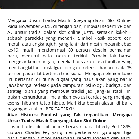
Mengapa Unsur Tradisi Masih Dipegang dalam Slot Online.
Pada November 2025, di tengah banjir inovasi seperti VR dan
AI, unsur tradisi dalam slot online justru semakin kokoh—
sebuah paradoks yang menarik. Simbol klasik seperti ceri
merah atau angka tujuh, yang lahir dari mesin mekanik abad
ke-19, masih mendominasi 60 persen desain permainan
baru, menurut data industri terkini. Pemain tak hanya
mengejar kemenangan; mereka haus akan rasa familiar yang
membangkitkan nostalgia, dengan retensi harian naik 35
persen pada slot bertema tradisional. Mengapa elemen kuno
ini bertahan di dunia digital yang haus akan yang baru?
Jawabannya terletak pada campuran psikologi, budaya, dan
strategi bisnis yang membuat tradisi jadi jangkar stabil. Ini
bukan kemunduran, melainkan evolusi cerdas yang menjaga
esensi hiburan tetap hidup. Mari kita bedah alasan di balik
pegangan kuat ini.
BERITA TERKINI
Akar Historis: Fondasi yang Tak tergantikan: Mengapa
Unsur Tradisi Masih Dipegang dalam Slot Online
Unsur tradisi di slot online berakar pada Liberty Bell 1895,
ciptaan Charles Fey yang memperkenalkan gulungan tiga
baris dengan simbol sederhana seperti lonceng dan kartu