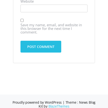
Website
Save my name, email, and website in
this browser for the next time I
comment.
Proudly powered by WordPress
|
Theme : News Blog
Kit by
BlazeThemes