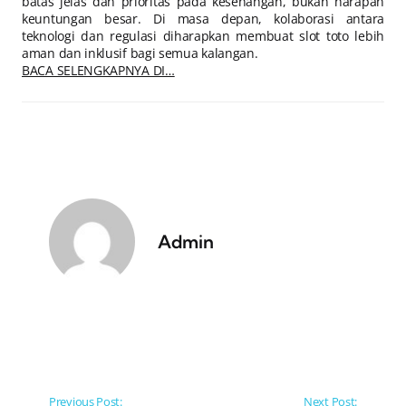
batas jelas dan prioritas pada kesenangan, bukan harapan
keuntungan besar. Di masa depan, kolaborasi antara
teknologi dan regulasi diharapkan membuat slot toto lebih
aman dan inklusif bagi semua kalangan.
BACA SELENGKAPNYA DI…
Admin
Post navigation
Previous Post:
Next Post: