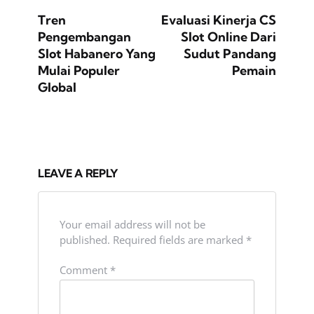
Tren
Evaluasi Kinerja CS
Pengembangan
Slot Online Dari
Slot Habanero Yang
Sudut Pandang
Mulai Populer
Pemain
Global
LEAVE A REPLY
Your email address will not be
published.
Required fields are marked
*
Comment
*