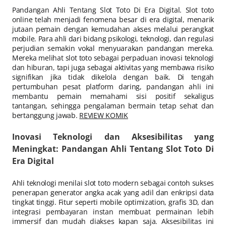
Pandangan Ahli Tentang Slot Toto Di Era Digital. Slot toto
online telah menjadi fenomena besar di era digital, menarik
jutaan pemain dengan kemudahan akses melalui perangkat
mobile. Para ahli dari bidang psikologi, teknologi, dan regulasi
perjudian semakin vokal menyuarakan pandangan mereka.
Mereka melihat slot toto sebagai perpaduan inovasi teknologi
dan hiburan, tapi juga sebagai aktivitas yang membawa risiko
signifikan jika tidak dikelola dengan baik. Di tengah
pertumbuhan pesat platform daring, pandangan ahli ini
membantu pemain memahami sisi positif sekaligus
tantangan, sehingga pengalaman bermain tetap sehat dan
bertanggung jawab.
REVIEW KOMIK
Inovasi Teknologi dan Aksesibilitas yang
Meningkat: Pandangan Ahli Tentang Slot Toto Di
Era Digital
Ahli teknologi menilai slot toto modern sebagai contoh sukses
penerapan generator angka acak yang adil dan enkripsi data
tingkat tinggi. Fitur seperti mobile optimization, grafis 3D, dan
integrasi pembayaran instan membuat permainan lebih
immersif dan mudah diakses kapan saja. Aksesibilitas ini