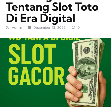
Tentang Slot Toto
Di Era Digital
Admin
December 13, 2025
0