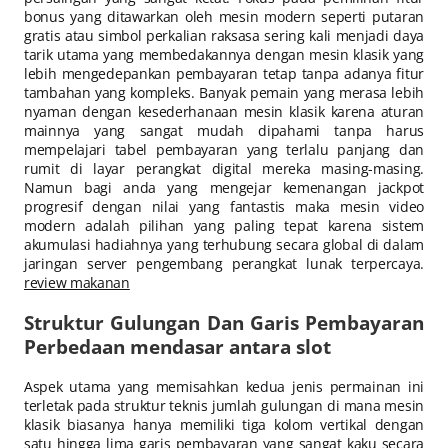
bonus yang ditawarkan oleh mesin modern seperti putaran
gratis atau simbol perkalian raksasa sering kali menjadi daya
tarik utama yang membedakannya dengan mesin klasik yang
lebih mengedepankan pembayaran tetap tanpa adanya fitur
tambahan yang kompleks. Banyak pemain yang merasa lebih
nyaman dengan kesederhanaan mesin klasik karena aturan
mainnya yang sangat mudah dipahami tanpa harus
mempelajari tabel pembayaran yang terlalu panjang dan
rumit di layar perangkat digital mereka masing-masing.
Namun bagi anda yang mengejar kemenangan jackpot
progresif dengan nilai yang fantastis maka mesin video
modern adalah pilihan yang paling tepat karena sistem
akumulasi hadiahnya yang terhubung secara global di dalam
jaringan server pengembang perangkat lunak terpercaya.
review makanan
Struktur Gulungan Dan Garis Pembayaran
Perbedaan mendasar antara slot
Aspek utama yang memisahkan kedua jenis permainan ini
terletak pada struktur teknis jumlah gulungan di mana mesin
klasik biasanya hanya memiliki tiga kolom vertikal dengan
satu hingga lima garis pembayaran yang sangat kaku secara