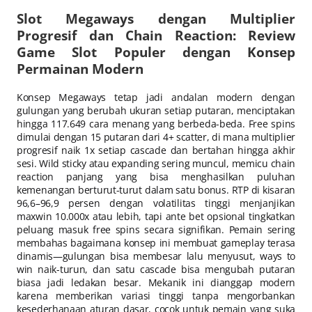
Slot Megaways dengan Multiplier
Progresif dan Chain Reaction: Review
Game Slot Populer dengan Konsep
Permainan Modern
Konsep Megaways tetap jadi andalan modern dengan
gulungan yang berubah ukuran setiap putaran, menciptakan
hingga 117.649 cara menang yang berbeda-beda. Free spins
dimulai dengan 15 putaran dari 4+ scatter, di mana multiplier
progresif naik 1x setiap cascade dan bertahan hingga akhir
sesi. Wild sticky atau expanding sering muncul, memicu chain
reaction panjang yang bisa menghasilkan puluhan
kemenangan berturut-turut dalam satu bonus. RTP di kisaran
96,6–96,9 persen dengan volatilitas tinggi menjanjikan
maxwin 10.000x atau lebih, tapi ante bet opsional tingkatkan
peluang masuk free spins secara signifikan. Pemain sering
membahas bagaimana konsep ini membuat gameplay terasa
dinamis—gulungan bisa membesar lalu menyusut, ways to
win naik-turun, dan satu cascade bisa mengubah putaran
biasa jadi ledakan besar. Mekanik ini dianggap modern
karena memberikan variasi tinggi tanpa mengorbankan
kesederhanaan aturan dasar, cocok untuk pemain yang suka