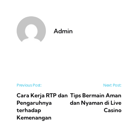
Admin
Post navigation
Previous Post:
Next Post:
Cara Kerja RTP dan
Tips Bermain Aman
Pengaruhnya
dan Nyaman di Live
terhadap
Casino
Kemenangan