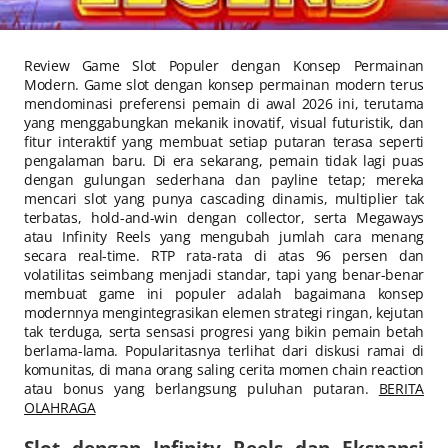
Review Game Slot Populer dengan Konsep Permainan
Modern. Game slot dengan konsep permainan modern terus
mendominasi preferensi pemain di awal 2026 ini, terutama
yang menggabungkan mekanik inovatif, visual futuristik, dan
fitur interaktif yang membuat setiap putaran terasa seperti
pengalaman baru. Di era sekarang, pemain tidak lagi puas
dengan gulungan sederhana dan payline tetap; mereka
mencari slot yang punya cascading dinamis, multiplier tak
terbatas, hold-and-win dengan collector, serta Megaways
atau Infinity Reels yang mengubah jumlah cara menang
secara real-time. RTP rata-rata di atas 96 persen dan
volatilitas seimbang menjadi standar, tapi yang benar-benar
membuat game ini populer adalah bagaimana konsep
modernnya mengintegrasikan elemen strategi ringan, kejutan
tak terduga, serta sensasi progresi yang bikin pemain betah
berlama-lama. Popularitasnya terlihat dari diskusi ramai di
komunitas, di mana orang saling cerita momen chain reaction
atau bonus yang berlangsung puluhan putaran.
BERITA
OLAHRAGA
Slot dengan Infinity Reels dan Ekspansi