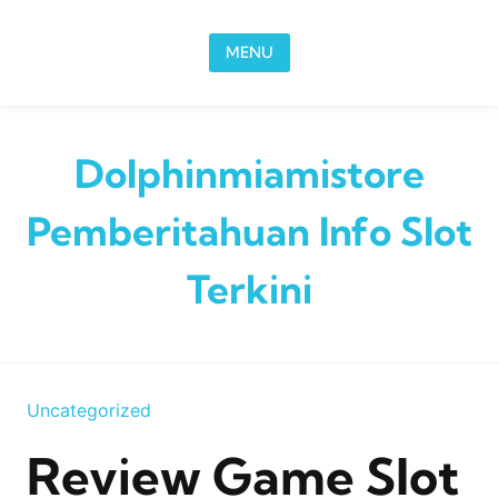
Skip to content
MENU
Dolphinmiamistore
Pemberitahuan Info Slot
Terkini
Uncategorized
Review Game Slot