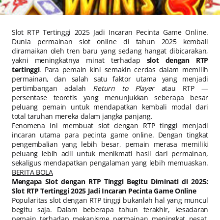
Slot RTP Tertinggi 2025 Jadi Incaran Pecinta Game Online.
Dunia permainan slot online di tahun 2025 kembali
diramaikan oleh tren baru yang sedang hangat dibicarakan,
yakni meningkatnya minat terhadap
slot dengan RTP
tertinggi
. Para pemain kini semakin cerdas dalam memilih
permainan, dan salah satu faktor utama yang menjadi
pertimbangan adalah
Return to Player
atau RTP —
persentase teoretis yang menunjukkan seberapa besar
peluang pemain untuk mendapatkan kembali modal dari
total taruhan mereka dalam jangka panjang.
Fenomena ini membuat slot dengan RTP tinggi menjadi
incaran utama para pecinta game online. Dengan tingkat
pengembalian yang lebih besar, pemain merasa memiliki
peluang lebih adil untuk menikmati hasil dari permainan,
sekaligus mendapatkan pengalaman yang lebih memuaskan.
BERITA BOLA
Mengapa Slot dengan RTP Tinggi Begitu Diminati di 2025:
Slot RTP Tertinggi 2025 Jadi Incaran Pecinta Game Online
Popularitas slot dengan RTP tinggi bukanlah hal yang muncul
begitu saja. Dalam beberapa tahun terakhir, kesadaran
pemain terhadap mekanisme permainan meningkat pesat.