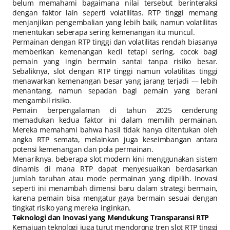
belum memahami bagaimana nilai tersebut berinteraksi
dengan faktor lain seperti volatilitas. RTP tinggi memang
menjanjikan pengembalian yang lebih baik, namun volatilitas
menentukan seberapa sering kemenangan itu muncul.
Permainan dengan RTP tinggi dan volatilitas rendah biasanya
memberikan kemenangan kecil tetapi sering, cocok bagi
pemain yang ingin bermain santai tanpa risiko besar.
Sebaliknya, slot dengan RTP tinggi namun volatilitas tinggi
menawarkan kemenangan besar yang jarang terjadi — lebih
menantang, namun sepadan bagi pemain yang berani
mengambil risiko.
Pemain berpengalaman di tahun 2025 cenderung
memadukan kedua faktor ini dalam memilih permainan.
Mereka memahami bahwa hasil tidak hanya ditentukan oleh
angka RTP semata, melainkan juga keseimbangan antara
potensi kemenangan dan pola permainan.
Menariknya, beberapa slot modern kini menggunakan sistem
dinamis di mana RTP dapat menyesuaikan berdasarkan
jumlah taruhan atau mode permainan yang dipilih. Inovasi
seperti ini menambah dimensi baru dalam strategi bermain,
karena pemain bisa mengatur gaya bermain sesuai dengan
tingkat risiko yang mereka inginkan.
Teknologi dan Inovasi yang Mendukung Transparansi RTP
Kemajuan teknologi juga turut mendorong tren slot RTP tinggi