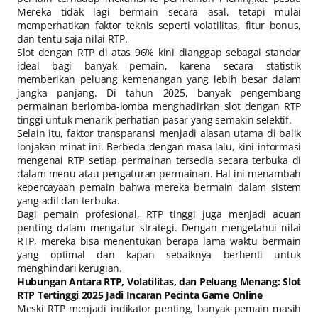
Mereka tidak lagi bermain secara asal, tetapi mulai
memperhatikan faktor teknis seperti volatilitas, fitur bonus,
dan tentu saja nilai RTP.
Slot dengan RTP di atas 96% kini dianggap sebagai standar
ideal bagi banyak pemain, karena secara statistik
memberikan peluang kemenangan yang lebih besar dalam
jangka panjang. Di tahun 2025, banyak pengembang
permainan berlomba-lomba menghadirkan slot dengan RTP
tinggi untuk menarik perhatian pasar yang semakin selektif.
Selain itu, faktor transparansi menjadi alasan utama di balik
lonjakan minat ini. Berbeda dengan masa lalu, kini informasi
mengenai RTP setiap permainan tersedia secara terbuka di
dalam menu atau pengaturan permainan. Hal ini menambah
kepercayaan pemain bahwa mereka bermain dalam sistem
yang adil dan terbuka.
Bagi pemain profesional, RTP tinggi juga menjadi acuan
penting dalam mengatur strategi. Dengan mengetahui nilai
RTP, mereka bisa menentukan berapa lama waktu bermain
yang optimal dan kapan sebaiknya berhenti untuk
menghindari kerugian.
Hubungan Antara RTP, Volatilitas, dan Peluang Menang: Slot
RTP Tertinggi 2025 Jadi Incaran Pecinta Game Online
Meski RTP menjadi indikator penting, banyak pemain masih