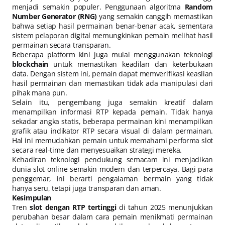
menjadi semakin populer. Penggunaan algoritma
Random
Number Generator (RNG)
yang semakin canggih memastikan
bahwa setiap hasil permainan benar-benar acak, sementara
sistem pelaporan digital memungkinkan pemain melihat hasil
permainan secara transparan.
Beberapa platform kini juga mulai menggunakan teknologi
blockchain
untuk memastikan keadilan dan keterbukaan
data. Dengan sistem ini, pemain dapat memverifikasi keaslian
hasil permainan dan memastikan tidak ada manipulasi dari
pihak mana pun.
Selain itu, pengembang juga semakin kreatif dalam
menampilkan informasi RTP kepada pemain. Tidak hanya
sekadar angka statis, beberapa permainan kini menampilkan
grafik atau indikator RTP secara visual di dalam permainan.
Hal ini memudahkan pemain untuk memahami performa slot
secara real-time dan menyesuaikan strategi mereka.
Kehadiran teknologi pendukung semacam ini menjadikan
dunia slot online semakin modern dan terpercaya. Bagi para
penggemar, ini berarti pengalaman bermain yang tidak
hanya seru, tetapi juga transparan dan aman.
Kesimpulan
Tren
slot dengan RTP tertinggi
di tahun 2025 menunjukkan
perubahan besar dalam cara pemain menikmati permainan