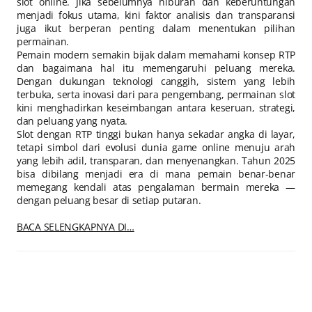
slot online. Jika sebelumnya hiburan dan keberuntungan
menjadi fokus utama, kini faktor analisis dan transparansi
juga ikut berperan penting dalam menentukan pilihan
permainan.
Pemain modern semakin bijak dalam memahami konsep RTP
dan bagaimana hal itu memengaruhi peluang mereka.
Dengan dukungan teknologi canggih, sistem yang lebih
terbuka, serta inovasi dari para pengembang, permainan slot
kini menghadirkan keseimbangan antara keseruan, strategi,
dan peluang yang nyata.
Slot dengan RTP tinggi bukan hanya sekadar angka di layar,
tetapi simbol dari evolusi dunia game online menuju arah
yang lebih adil, transparan, dan menyenangkan. Tahun 2025
bisa dibilang menjadi era di mana pemain benar-benar
memegang kendali atas pengalaman bermain mereka —
dengan peluang besar di setiap putaran.
BACA SELENGKAPNYA DI…