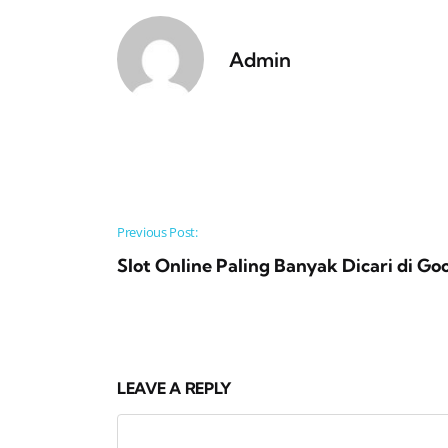
Admin
Post navigation
Previous Post:
Slot Online Paling Banyak Dicari di Go
LEAVE A REPLY