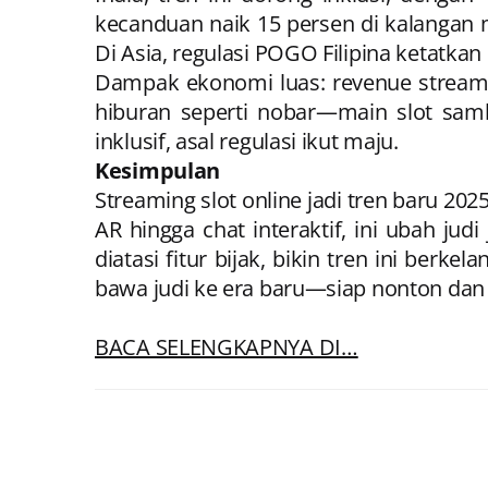
kecanduan naik 15 persen di kalangan m
Di Asia, regulasi POGO Filipina ketatkan
Dampak ekonomi luas: revenue streaming
hiburan seperti nobar—main slot sambi
inklusif, asal regulasi ikut maju.
Kesimpulan
Streaming slot online jadi tren baru 202
AR hingga chat interaktif, ini ubah ju
diatasi fitur bijak, bikin tren ini berke
bawa judi ke era baru—siap nonton dan
BACA SELENGKAPNYA DI…