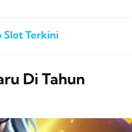
Slot Terkini
aru Di Tahun