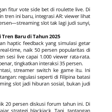
n fitur vote side bet di roulette live. Di
 tren ini baru, integrasi AR: viewer lihat
persen—streaming slot tak lagi judi sunyi,
i Tren Baru di Tahun 2025
dan haptic feedback yang simulasi getar
real-time, naik 50 persen popularitas di
sesi live capai 1.000 viewer rata-rata.
enar, tingkatkan interaksi 35 persen.
tasi, streamer switch ke game itu. Ini
ngan: regulasi seperti di Filipina batasi
ing slot jadi hiburan sosial, bukan judi
k 20 persen diskusi forum tahun ini. Di
ajar strategi blackjack. Tapi, tantangan