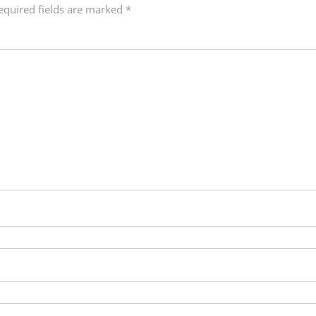
equired fields are marked
*