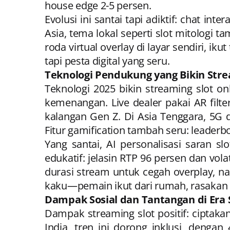
house edge 2-5 persen.
Evolusi ini santai tapi adiktif: chat int
Asia, tema lokal seperti slot mitologi ta
roda virtual overlay di layar sendiri, ik
tapi pesta digital yang seru.
Teknologi Pendukung yang Bikin Strea
Teknologi 2025 bikin streaming slot on
kemenangan. Live dealer pakai AR filter
kalangan Gen Z. Di Asia Tenggara, 5G d
Fitur gamification tambah seru: leaderb
Yang santai, AI personalisasi saran s
edukatif: jelasin RTP 96 persen dan vola
durasi stream untuk cegah overplay, nai
kaku—pemain ikut dari rumah, rasakan 
Dampak Sosial dan Tantangan di Era
Dampak streaming slot positif: ciptaka
India, tren ini dorong inklusi, dengan 