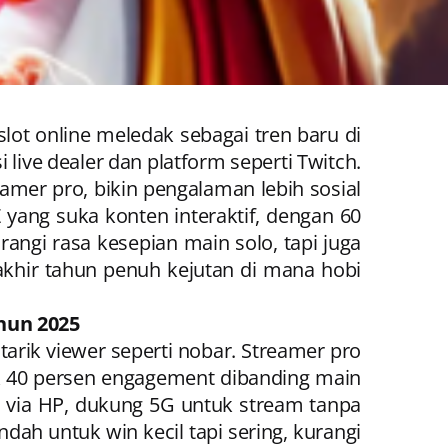
slot online meledak sebagai tren baru di
 live dealer dan platform seperti Twitch.
reamer pro, bikin pengalaman lebih sosial
Z yang suka konten interaktif, dengan 60
rangi rasa kesepian main solo, tapi juga
ji akhir tahun penuh kejutan di mana hobi
ahun 2025
 tarik viewer seperti nobar. Streamer pro
naik 40 persen engagement dibanding main
ses via HP, dukung 5G untuk stream tanpa
endah untuk win kecil tapi sering, kurangi