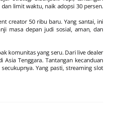
dan limit waktu, naik adopsi 30 persen.
 creator 50 ribu baru. Yang santai, ini
anji masa depan judi sosial, aman, dan
pak komunitas yang seru. Dari live dealer
s di Asia Tenggara. Tantangan kecanduan
ain secukupnya. Yang pasti, streaming slot