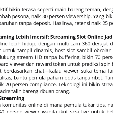
eraktif bikin terasa seperti main bareng teman, denga
mbah pesona, naik 30 persen viewership. Yang bikin
ut taruhan tanpa deposit. Hasilnya, retensi naik 25 
ming Lebih Imersif: Streaming Slot Online Jad
line lebih hidup, dengan multi-cam 360 derajat 
 untuk tampil dinamis, host slot sambil obrolan 
ukung stream HD tanpa buffering, bikin 70 persen 
oard viewer dan reward token untuk prediksi spin b
lot berdasarkan chat—kalau viewer suka tema fan
tilitas, bantu pemula paham odds tanpa ribet. Tanta
k 20 persen compliance. Teknologi ini bikin stream
adrenalin bareng ribuan orang.
 Streaming
n komunitas online di mana pemula tukar tips, nai
40 persen viewer wanita ikut sesi live untuk bel