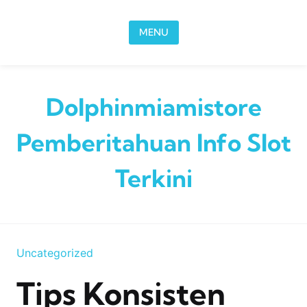
Skip to content
MENU
Dolphinmiamistore
Pemberitahuan Info Slot
Terkini
Uncategorized
Tips Konsisten