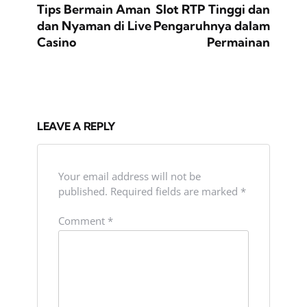
Tips Bermain Aman
Slot RTP Tinggi dan
dan Nyaman di Live
Pengaruhnya dalam
Casino
Permainan
LEAVE A REPLY
Your email address will not be
published.
Required fields are marked
*
Comment
*