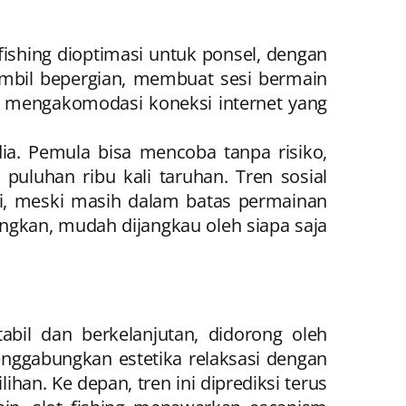
ishing dioptimasi untuk ponsel, dengan
sambil bepergian, membuat sesi bermain
t, mengakomodasi koneksi internet yang
dia. Pemula bisa mencoba tanpa risiko,
puluhan ribu kali taruhan. Tren sosial
i, meski masih dalam batas permainan
tungkan, mudah dijangkau oleh siapa saja
abil dan berkelanjutan, didorong oleh
menggabungkan estetika relaksasi dengan
han. Ke depan, tren ini diprediksi terus