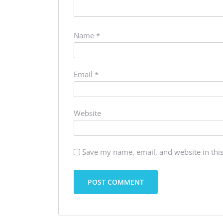
Name
*
Email
*
Website
Save my name, email, and website in thi