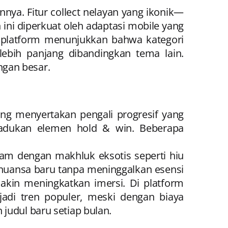
nya. Fitur collect nelayan yang ikonik—
ini diperkuat oleh adaptasi mobile yang
 platform menunjukkan bahwa kategori
lebih panjang dibandingkan tema lain.
ngan besar.
ing menyertakan pengali progresif yang
madukan elemen hold & win. Beberapa
lam dengan makhluk eksotis seperti hiu
 nuansa baru tanpa meninggalkan esensi
makin meningkatkan imersi. Di platform
adi tren populer, meski dengan biaya
 judul baru setiap bulan.