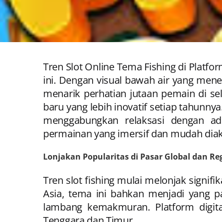
Tren Slot Online Tema Fishing di Platfor
ini. Dengan visual bawah air yang men
menarik perhatian jutaan pemain di sel
baru yang lebih inovatif setiap tahunnya
menggabungkan relaksasi dengan adr
permainan yang imersif dan mudah diak
Lonjakan Popularitas di Pasar Global dan Reg
Tren slot fishing mulai melonjak signi
Asia, tema ini bahkan menjadi yang p
lambang kemakmuran. Platform digital 
Tenggara dan Timur.