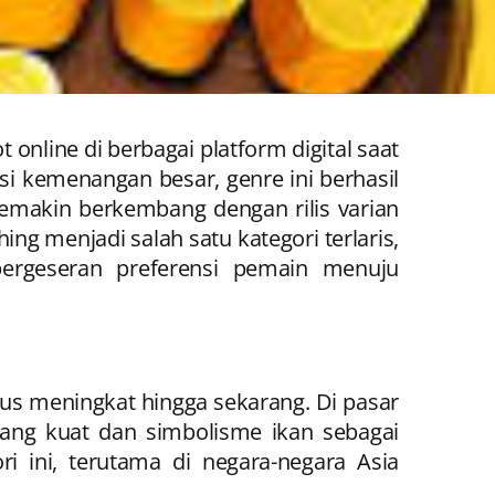
 online di berbagai platform digital saat
i kemenangan besar, genre ini berhasil
 semakin berkembang dengan rilis varian
ing menjadi salah satu kategori terlaris,
pergeseran preferensi pemain menuju
rus meningkat hingga sekarang. Di pasar
yang kuat dan simbolisme ikan sebagai
ri ini, terutama di negara-negara Asia