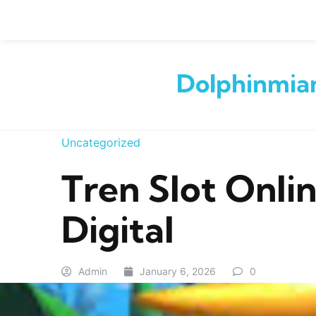
Skip to content
Dolphinmiam
Uncategorized
Tren Slot Onli
Digital
Admin
January 6, 2026
0