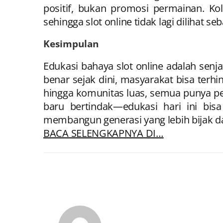
positif, bukan promosi permainan. K
sehingga slot online tidak lagi dilihat seb
Kesimpulan
Edukasi bahaya slot online adalah se
benar sejak dini, masyarakat bisa terhi
hingga komunitas luas, semua punya pe
baru bertindak—edukasi hari ini bi
membangun generasi yang lebih bijak da
BACA SELENGKAPNYA DI…