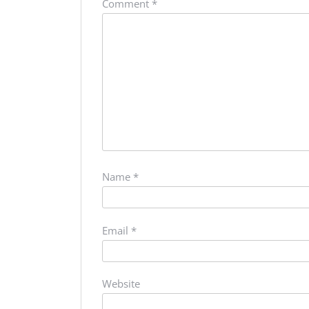
Comment
*
Name
*
Email
*
Website