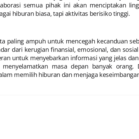
olaborasi semua pihak ini akan menciptakan l
agai hiburan biasa, tapi aktivitas berisiko tinggi.
njata paling ampuh untuk mencegah kecanduan s
ndar dari kerugian finansial, emosional, dan sosia
ran untuk menyebarkan informasi yang jelas dan
sa menyelamatkan masa depan banyak orang. 
lam memilih hiburan dan menjaga keseimbangan hid