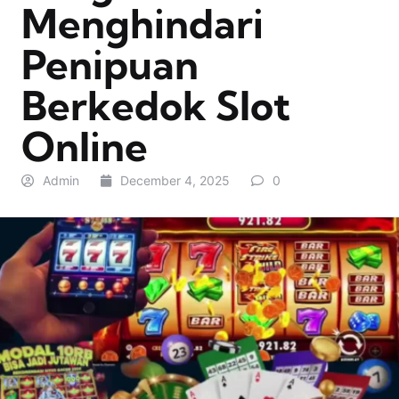
Menghindari
Penipuan
Berkedok Slot
Online
Admin
December 4, 2025
0