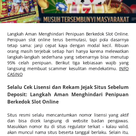
Langkah Aman Menghindari Penipuan Berkedok Slot Online.
Penipuan slot online terus bermutasi, tapi pola dasarnya
tetap sama: janji cepat kaya dengan modal kecil. Ribuan
orang masih terjebak setiap hari hanya karena melewatkan
langkah-langkah sederhana yang sebenarnya bisa menutup
95% celah penipuan. Berikut tiga kebiasaan wajib yang
langsung membuat scammer kesulitan mendekatimu.
INFO
CASINO
Selalu Cek Lisensi dan Rekam Jejak Situs Sebelum
Deposit: Langkah Aman Menghindari Penipuan
Berkedok Slot Online
Situs resmi selalu mencantumkan nomor lisensi yang aktif
dan bisa dicek langsung di website badan pengawas.
Masukkan nomor itu di situs regulator terkait – kalau valid,
akan muncul nama situs beserta tanggal berlaku. Selain itu,