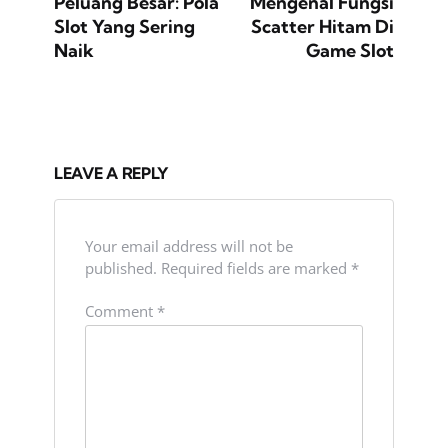
Peluang Besar: Pola
Mengenal Fungsi
Slot Yang Sering
Scatter Hitam Di
Naik
Game Slot
LEAVE A REPLY
Your email address will not be
published.
Required fields are marked
*
Comment
*