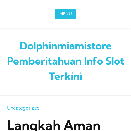
Skip to content
MENU
Dolphinmiamistore
Pemberitahuan Info Slot
Terkini
Uncategorized
Langkah Aman