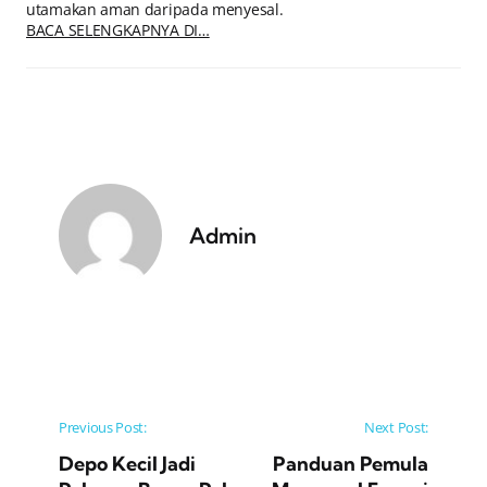
utamakan aman daripada menyesal.
BACA SELENGKAPNYA DI…
Admin
Post navigation
Previous Post:
Next Post:
Depo Kecil Jadi
Panduan Pemula