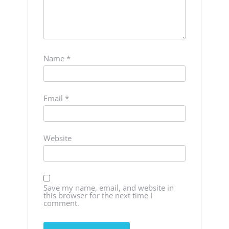
Name
*
Email
*
Website
Save my name, email, and website in
this browser for the next time I
comment.