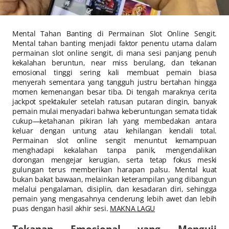
Mental Tahan Banting di Permainan Slot Online Sengit.
Mental tahan banting menjadi faktor penentu utama dalam
permainan slot online sengit, di mana sesi panjang penuh
kekalahan beruntun, near miss berulang, dan tekanan
emosional tinggi sering kali membuat pemain biasa
menyerah sementara yang tangguh justru bertahan hingga
momen kemenangan besar tiba. Di tengah maraknya cerita
jackpot spektakuler setelah ratusan putaran dingin, banyak
pemain mulai menyadari bahwa keberuntungan semata tidak
cukup—ketahanan pikiran lah yang membedakan antara
keluar dengan untung atau kehilangan kendali total.
Permainan slot online sengit menuntut kemampuan
menghadapi kekalahan tanpa panik, mengendalikan
dorongan mengejar kerugian, serta tetap fokus meski
gulungan terus memberikan harapan palsu. Mental kuat
bukan bakat bawaan, melainkan keterampilan yang dibangun
melalui pengalaman, disiplin, dan kesadaran diri, sehingga
pemain yang mengasahnya cenderung lebih awet dan lebih
puas dengan hasil akhir sesi.
MAKNA LAGU
Tekanan Emosional yang Menguji