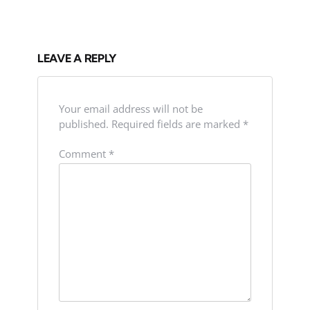
LEAVE A REPLY
Your email address will not be
published.
Required fields are marked
*
Comment
*