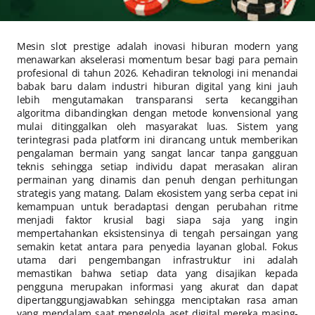
Mesin slot prestige adalah inovasi hiburan modern yang
menawarkan akselerasi momentum besar bagi para pemain
profesional di tahun 2026. Kehadiran teknologi ini menandai
babak baru dalam industri hiburan digital yang kini jauh
lebih mengutamakan transparansi serta kecanggihan
algoritma dibandingkan dengan metode konvensional yang
mulai ditinggalkan oleh masyarakat luas. Sistem yang
terintegrasi pada platform ini dirancang untuk memberikan
pengalaman bermain yang sangat lancar tanpa gangguan
teknis sehingga setiap individu dapat merasakan aliran
permainan yang dinamis dan penuh dengan perhitungan
strategis yang matang. Dalam ekosistem yang serba cepat ini
kemampuan untuk beradaptasi dengan perubahan ritme
menjadi faktor krusial bagi siapa saja yang ingin
mempertahankan eksistensinya di tengah persaingan yang
semakin ketat antara para penyedia layanan global. Fokus
utama dari pengembangan infrastruktur ini adalah
memastikan bahwa setiap data yang disajikan kepada
pengguna merupakan informasi yang akurat dan dapat
dipertanggungjawabkan sehingga menciptakan rasa aman
yang mendalam saat mengelola aset digital mereka masing-