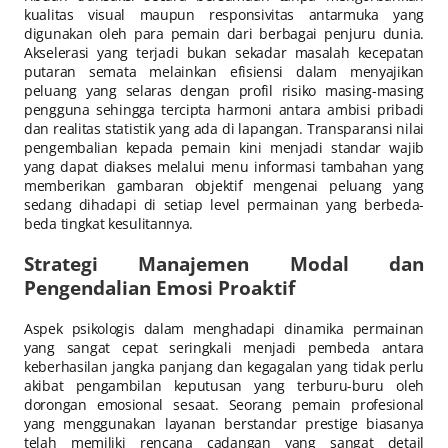
kualitas visual maupun responsivitas antarmuka yang
digunakan oleh para pemain dari berbagai penjuru dunia.
Akselerasi yang terjadi bukan sekadar masalah kecepatan
putaran semata melainkan efisiensi dalam menyajikan
peluang yang selaras dengan profil risiko masing-masing
pengguna sehingga tercipta harmoni antara ambisi pribadi
dan realitas statistik yang ada di lapangan. Transparansi nilai
pengembalian kepada pemain kini menjadi standar wajib
yang dapat diakses melalui menu informasi tambahan yang
memberikan gambaran objektif mengenai peluang yang
sedang dihadapi di setiap level permainan yang berbeda-
beda tingkat kesulitannya.
Strategi Manajemen Modal dan
Pengendalian Emosi Proaktif
Aspek psikologis dalam menghadapi dinamika permainan
yang sangat cepat seringkali menjadi pembeda antara
keberhasilan jangka panjang dan kegagalan yang tidak perlu
akibat pengambilan keputusan yang terburu-buru oleh
dorongan emosional sesaat. Seorang pemain profesional
yang menggunakan layanan berstandar prestige biasanya
telah memiliki rencana cadangan yang sangat detail