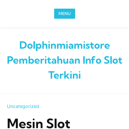
Skip to content
MENU
Dolphinmiamistore
Pemberitahuan Info Slot
Terkini
Uncategorized
Mesin Slot