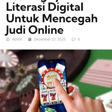
Literasi Digital
Untuk Mencegah
Judi Online
Admin
December 27, 2025
0