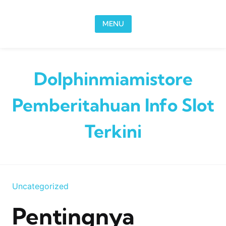
Skip to content
MENU
Dolphinmiamistore
Pemberitahuan Info Slot
Terkini
Uncategorized
Pentingnya