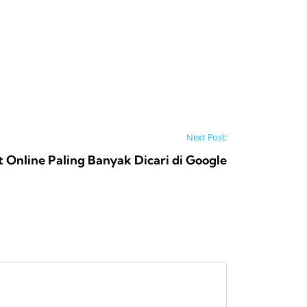
Next Post:
t Online Paling Banyak Dicari di Google