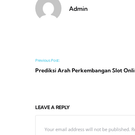
Admin
Post navigation
Previous Post:
Prediksi Arah Perkembangan Slot Onl
LEAVE A REPLY
Your email address will not be published.
R