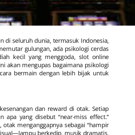
in di seluruh dunia, termasuk Indonesia,
 memutar gulungan, ada psikologi cerdas
ah kecil yang menggoda, slot online
 ini akan mengupas bagaimana psikologi
 cara bermain dengan lebih bijak untuk
kesenangan dan reward di otak. Setiap
n apa yang disebut “near-miss effect.”
dak, otak menganggapnya sebagai “hampir
visual—lampu berkedip, musik dramatis,