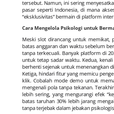
tersebut. Namun, ini sering menyesatka
pasar seperti Indonesia, di mana akse
“eksklusivitas” bermain di platform inte
Cara Mengelola Psikologi untuk Berma
Meski slot dirancang untuk memikat, 
batas anggaran dan waktu sebelum berm
tanpa terkecuali. Banyak platform di 
untuk tetap sadar waktu. Kedua, kenal
berhenti sejenak untuk menenangkan dir
Ketiga, hindari fitur yang memicu peng
klik. Cobalah mode demo untuk mema
mengenali pola tanpa tekanan. Terakhir,
lebih sering, yang mengurangi efek “k
batas taruhan 30% lebih jarang mengal
tanpa terjebak dalam jebakan psikologis