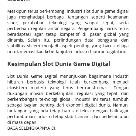
Meskipun terus berkembang, industri slot dunia game digital
juga menghadapi berbagai tantangan seperti keamanan
siber, perubahan teknologi yang sangat cepat, serta
perbedaan regulasi antar negara. Pengembang harus terus
beradaptasi agar tetap kompetitif di pasar global yang
dinamis. Selain itu, perlindungan data pengguna dan
stabilitas sistem menjadi aspek penting yang harus dijaga
untuk memastikan keberlanjutan industri hiburan digital ini.
Kesimpulan Slot Dunia Game Digital
Slot Dunia Game Digital menunjukkan bagaimana industri
hiburan berbasis teknologi telah berkembang menjadi
ekosistem modern yang terus bertransformasi. Dengan
dukungan inovasi berkelanjutan, regulasi yang tepat, dan
perkembangan teknologi global, industri ini terus tumbuh
sebagai bagian penting dari ekonomi digital dunia. Namun,
tantangan yang ada tetap harus dikelola dengan baik agar
pertumbuhan industri tetap stabil, aman, dan berkelanjutan
di masa depan.
BACA SELENGKAPNYA DI..