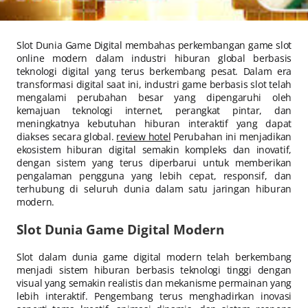
Slot Dunia Game Digital membahas perkembangan game slot
online modern dalam industri hiburan global berbasis
teknologi digital yang terus berkembang pesat. Dalam era
transformasi digital saat ini, industri game berbasis slot telah
mengalami perubahan besar yang dipengaruhi oleh
kemajuan teknologi internet, perangkat pintar, dan
meningkatnya kebutuhan hiburan interaktif yang dapat
diakses secara global.
review hotel
Perubahan ini menjadikan
ekosistem hiburan digital semakin kompleks dan inovatif,
dengan sistem yang terus diperbarui untuk memberikan
pengalaman pengguna yang lebih cepat, responsif, dan
terhubung di seluruh dunia dalam satu jaringan hiburan
modern.
Slot Dunia Game Digital Modern
Slot dalam dunia game digital modern telah berkembang
menjadi sistem hiburan berbasis teknologi tinggi dengan
visual yang semakin realistis dan mekanisme permainan yang
lebih interaktif. Pengembang terus menghadirkan inovasi