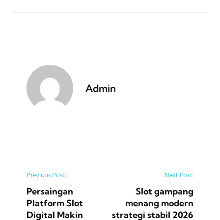
Admin
Post navigation
Previous Post:
Next Post:
Persaingan
Slot gampang
Platform Slot
menang modern
Digital Makin
strategi stabil 2026