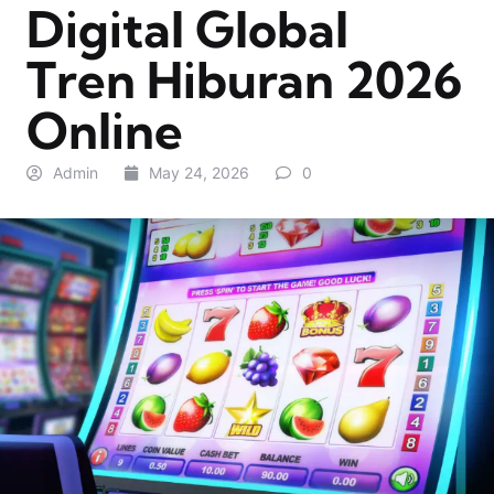
Digital Global
Tren Hiburan 2026
Online
Admin
May 24, 2026
0