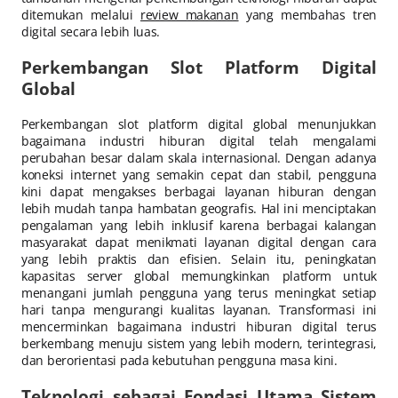
ditemukan melalui
review makanan
yang membahas tren
digital secara lebih luas.
Perkembangan Slot Platform Digital
Global
Perkembangan slot platform digital global menunjukkan
bagaimana industri hiburan digital telah mengalami
perubahan besar dalam skala internasional. Dengan adanya
koneksi internet yang semakin cepat dan stabil, pengguna
kini dapat mengakses berbagai layanan hiburan dengan
lebih mudah tanpa hambatan geografis. Hal ini menciptakan
pengalaman yang lebih inklusif karena berbagai kalangan
masyarakat dapat menikmati layanan digital dengan cara
yang lebih praktis dan efisien. Selain itu, peningkatan
kapasitas server global memungkinkan platform untuk
menangani jumlah pengguna yang terus meningkat setiap
hari tanpa mengurangi kualitas layanan. Transformasi ini
mencerminkan bagaimana industri hiburan digital terus
berkembang menuju sistem yang lebih modern, terintegrasi,
dan berorientasi pada kebutuhan pengguna masa kini.
Teknologi sebagai Fondasi Utama Sistem