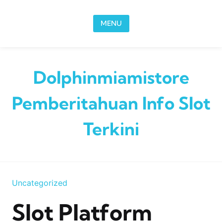
Skip to content
MENU
Dolphinmiamistore
Pemberitahuan Info Slot
Terkini
Uncategorized
Slot Platform