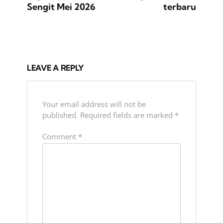
Sengit Mei 2026
terbaru
LEAVE A REPLY
Your email address will not be
published.
Required fields are marked
*
Comment
*