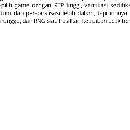
lih game dengan RTP tinggi, verifikasi sertifik
tum dan personalisasi lebih dalam, tapi intinya 
nggu, dan RNG siap hasilkan keajaiban acak ber