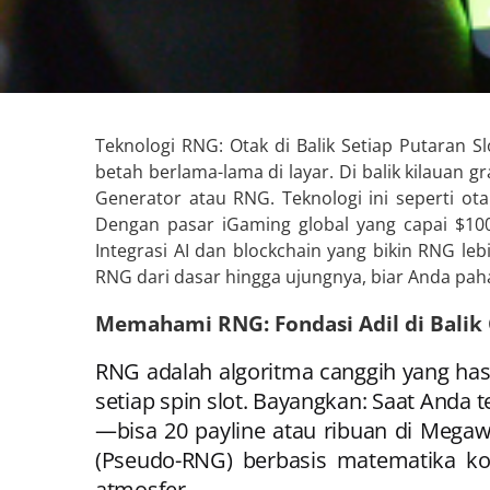
Teknologi RNG: Otak di Balik Setiap Putaran S
betah berlama-lama di layar. Di balik kilauan 
Generator atau RNG. Teknologi ini seperti ota
Dengan pasar iGaming global yang capai $100 
Integrasi AI dan blockchain yang bikin RNG leb
RNG dari dasar hingga ujungnya, biar Anda paha
Memahami RNG: Fondasi Adil di Balik G
RNG adalah algoritma canggih yang hasi
setiap spin slot. Bayangkan: Saat Anda 
—bisa 20 payline atau ribuan di Megawa
(Pseudo-RNG) berbasis matematika kom
atmosfer.