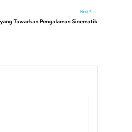
Next Post:
 yang Tawarkan Pengalaman Sinematik