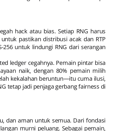
cegah hack atau bias. Setiap RNG harus
i untuk pastikan distribusi acak dan RTP
ES-256 untuk lindungi RNG dari serangan
ted ledger cegahnya. Pemain pintar bisa
rcayaan naik, dengan 80% pemain milih
etelah kekalahan beruntun—itu cuma ilusi,
G tetap jadi penjaga gerbang fairness di
 seru, dan aman untuk semua. Dari fondasi
tualangan murni peluang. Sebagai pemain,