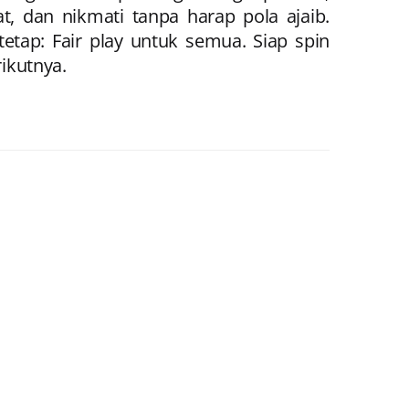
at, dan nikmati tanpa harap pola ajaib.
tetap: Fair play untuk semua. Siap spin
ikutnya.