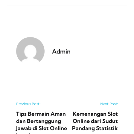
Admin
Post navigation
Previous Post:
Next Post:
Tips Bermain Aman
Kemenangan Slot
dan Bertanggung
Online dari Sudut
Jawab di Slot Online
Pandang Statistik