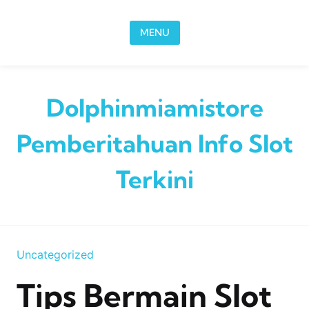
Skip to content
MENU
Dolphinmiamistore
Pemberitahuan Info Slot
Terkini
Uncategorized
Tips Bermain Slot