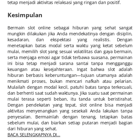
tetap menjadi aktivitas relaksasi yang ringan dan positif.
Kesimpulan
Bermain slot online sebagai hiburan yang sehat sangat
mungkin dilakukan jika Anda mendekatinya dengan disiplin,
kesadaran, dan ekspektasi yang realistis. Dengan
menetapkan batas modal serta waktu yang ketat sebelum
mulai, memilih slot yang sesuai volatilitas dan gaya bermain,
serta menjaga emosi agar tidak terbawa suasana, permainan
ini bisa tetap menjadi sarana santai tanpa mengganggu
keuangan atau kesejahteraan. Ingat bahwa slot adalah
hiburan berbasis keberuntungan—tujuan utamanya adalah
menikmati proses, bukan mencari nafkah atau pelarian.
Mulailah dengan modal kecil, patuhi batas tanpa terkecuali,
dan berhenti saat sudah waktunya. Jika suatu saat permainan
mulai terasa seperti beban, itu tanda untuk beristirahat.
Dengan pendekatan yang tepat, slot online bisa menjadi
aktivitas menyenangkan yang sesekali Anda lakukan tanpa
penyesalan. Bermainlah dengan tenang, tetapkan batas
sebelum mulai, dan biarkan setiap putaran menjadi bagian
dari hiburan yang sehat.
BACA SELENGKAPNYA DI…