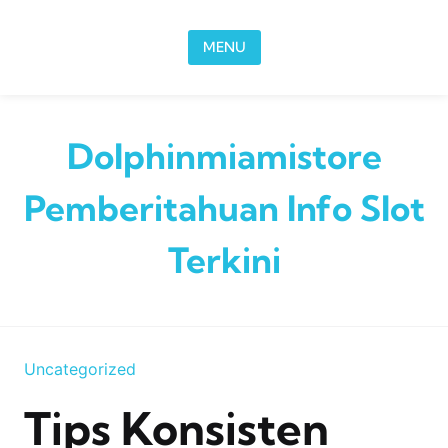
Skip to content
MENU
Dolphinmiamistore
Pemberitahuan Info Slot
Terkini
Uncategorized
Tips Konsisten