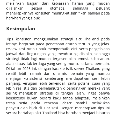
melainkan bagian dari kebiasaan harian yang mudah
dijalankan secara otomatis, sehingga peluang
menerapkannya konsisten meningkat signifikan bahkan pada
hari-hari yang sibuk.
Kesimpulan
Tips konsisten menggunakan strategi slot Thailand pada
intinya berpusat pada penetapan aturan tertulis yang jelas,
review sesi rutin untuk memperbaiki diri, serta pengelolaan
jadwal dan lingkungan yang mendukung disiplin, sehingga
strategi tidak lagi mudah tergeser oleh emosi, kebosanan,
atau situasi tak terduga yang sering muncul selama bermain.
Di tahun 2026 ini, dengan karakteristik server Thailand yang
relatif lebih ramah dan dinamis, pemain yang mampu
menjaga konsistensi cenderung mendapatkan sesi lebih
panjang, kerugian lebih terkendali, serta potensi cuan yang
lebih realistis dan berkelanjutan dibandingkan mereka yang
sering mengubah strategi di tengah jalan. Ingat bahwa
konsistensi bukan berarti kaku tanpa adaptasi, melainkan
tetap setia pada rencana dasar sambil melakukan
penyesuaian bijak di luar sesi. Dengan menerapkan tips ini
secara bertahap, slot Thailand bisa berubah menjadi hiburan