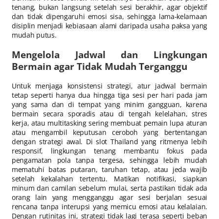
tenang, bukan langsung setelah sesi berakhir, agar objektif
dan tidak dipengaruhi emosi sisa, sehingga lama-kelamaan
disiplin menjadi kebiasaan alami daripada usaha paksa yang
mudah putus.
Mengelola Jadwal dan Lingkungan
Bermain agar Tidak Mudah Terganggu
Untuk menjaga konsistensi strategi, atur jadwal bermain
tetap seperti hanya dua hingga tiga sesi per hari pada jam
yang sama dan di tempat yang minim gangguan, karena
bermain secara sporadis atau di tengah kelelahan, stres
kerja, atau multitasking sering membuat pemain lupa aturan
atau mengambil keputusan ceroboh yang bertentangan
dengan strategi awal. Di slot Thailand yang ritmenya lebih
responsif, lingkungan tenang membantu fokus pada
pengamatan pola tanpa tergesa, sehingga lebih mudah
mematuhi batas putaran, taruhan tetap, atau jeda wajib
setelah kekalahan tertentu. Matikan notifikasi, siapkan
minum dan camilan sebelum mulai, serta pastikan tidak ada
orang lain yang mengganggu agar sesi berjalan sesuai
rencana tanpa interupsi yang memicu emosi atau kelalaian.
Dengan rutinitas ini, strategi tidak lagi terasa seperti beban