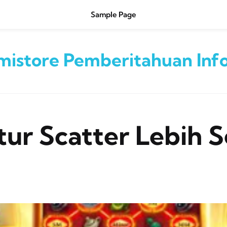
Sample Page
istore Pemberitahuan Info 
tur Scatter Lebih S