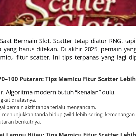
 Saat Bermain Slot. Scatter tetap diatur RNG, tap
 yang harus ditekan. Di akhir 2025, pemain yan
emicu fitur scatter. Ini tips terpanas yang lagi
–100 Putaran: Tips Memicu Fitur Scatter Lebih 
r. Algoritma modern butuh “kenalan” dulu.
gkat di atasnya.
ai pemain aktif tanpa terlalu mengancam.
menunjukkan tanda hidup (wild lebih sering, kemenangan kec
taran berikutnya.
i Lampu Hijau: Tips Memicu Fitur Scatter Lebih