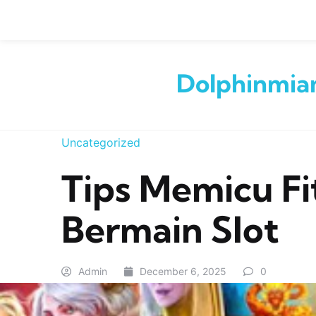
Skip to content
Dolphinmiam
Uncategorized
Tips Memicu Fi
Bermain Slot
Admin
December 6, 2025
0