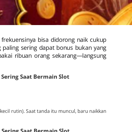
i frekuensinya bisa didorong naik cukup
g paling sering dapat bonus bukan yang
 dipakai ribuan orang sekarang—langsung
Sering Saat Bermain Slot
il rutin). Saat tanda itu muncul, baru naikkan
 Sering Saat Bermain Slot