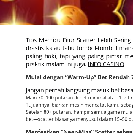
Tips Memicu Fitur Scatter Lebih Sering
drastis kalau tahu tombol-tombol mana
paling hoki, tapi yang paling pintar m
praktik malam ini juga.
INFO CASINO
Mulai dengan “Warm-Up” Bet Rendah 70
Jangan pernah langsung masuk bet besa
Main 70–100 putaran di bet minimal atau 1–2 tin
Tujuannya: biarkan mesin mencatat kamu sebag
Setelah 80+ putaran, hampir semua game mulai 
bet—scatter biasanya menyusul dalam 15–50 pu
Manfaatkan “Near-Miss” Scatter sebaga