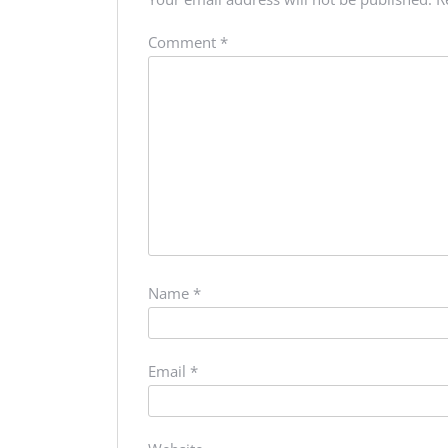
Comment
*
Name
*
Email
*