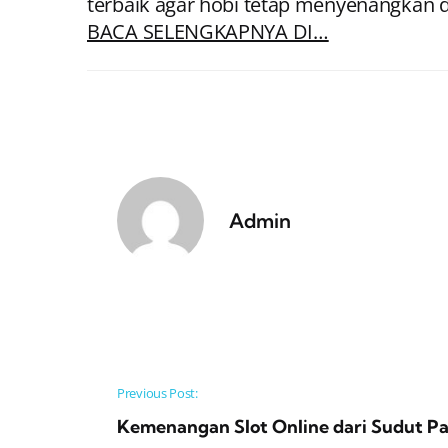
terbaik agar hobi tetap menyenangkan 
BACA SELENGKAPNYA DI…
Admin
Post navigation
Previous Post:
Kemenangan Slot Online dari Sudut Pa