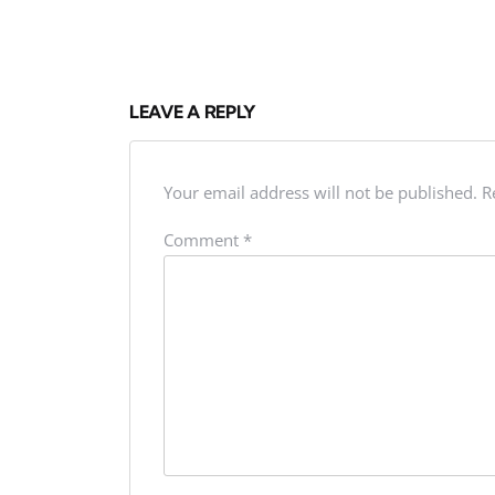
LEAVE A REPLY
Your email address will not be published.
R
Comment
*