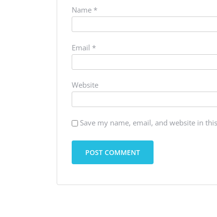
Name
*
Email
*
Website
Save my name, email, and website in thi