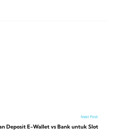
Next Post:
n Deposit E-Wallet vs Bank untuk Slot