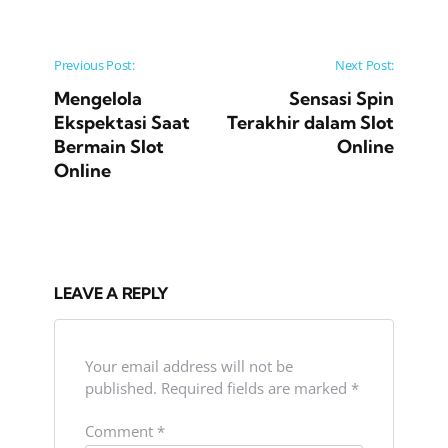
Post navigation
Previous Post:
Next Post:
Mengelola
Sensasi Spin
Ekspektasi Saat
Terakhir dalam Slot
Bermain Slot
Online
Online
LEAVE A REPLY
Your email address will not be
published.
Required fields are marked
*
Comment
*