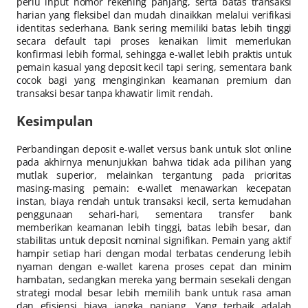
perlu input nomor rekening panjang, serta batas transaksi
harian yang fleksibel dan mudah dinaikkan melalui verifikasi
identitas sederhana. Bank sering memiliki batas lebih tinggi
secara default tapi proses kenaikan limit memerlukan
konfirmasi lebih formal, sehingga e-wallet lebih praktis untuk
pemain kasual yang deposit kecil tapi sering, sementara bank
cocok bagi yang menginginkan keamanan premium dan
transaksi besar tanpa khawatir limit rendah.
Kesimpulan
Perbandingan deposit e-wallet versus bank untuk slot online
pada akhirnya menunjukkan bahwa tidak ada pilihan yang
mutlak superior, melainkan tergantung pada prioritas
masing-masing pemain: e-wallet menawarkan kecepatan
instan, biaya rendah untuk transaksi kecil, serta kemudahan
penggunaan sehari-hari, sementara transfer bank
memberikan keamanan lebih tinggi, batas lebih besar, dan
stabilitas untuk deposit nominal signifikan. Pemain yang aktif
hampir setiap hari dengan modal terbatas cenderung lebih
nyaman dengan e-wallet karena proses cepat dan minim
hambatan, sedangkan mereka yang bermain sesekali dengan
strategi modal besar lebih memilih bank untuk rasa aman
dan efisiensi biaya jangka panjang. Yang terbaik adalah