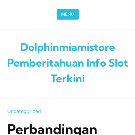
Skip to content
MENU
Dolphinmiamistore
Pemberitahuan Info Slot
Terkini
Uncategorized
Perbandingan