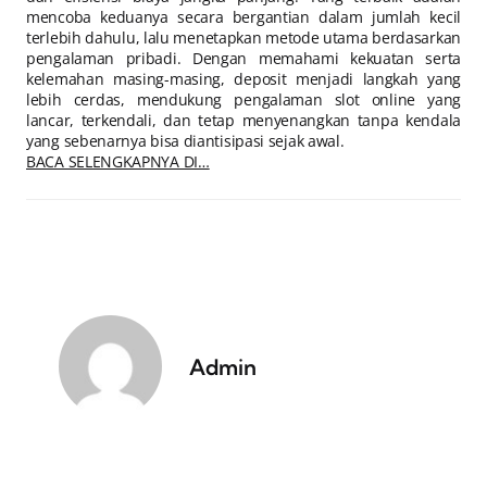
mencoba keduanya secara bergantian dalam jumlah kecil
terlebih dahulu, lalu menetapkan metode utama berdasarkan
pengalaman pribadi. Dengan memahami kekuatan serta
kelemahan masing-masing, deposit menjadi langkah yang
lebih cerdas, mendukung pengalaman slot online yang
lancar, terkendali, dan tetap menyenangkan tanpa kendala
yang sebenarnya bisa diantisipasi sejak awal.
BACA SELENGKAPNYA DI…
Admin