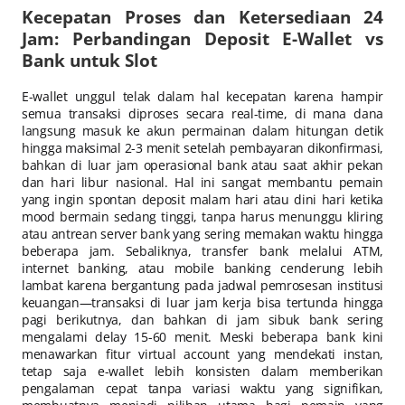
Kecepatan Proses dan Ketersediaan 24
Jam: Perbandingan Deposit E-Wallet vs
Bank untuk Slot
E-wallet unggul telak dalam hal kecepatan karena hampir
semua transaksi diproses secara real-time, di mana dana
langsung masuk ke akun permainan dalam hitungan detik
hingga maksimal 2-3 menit setelah pembayaran dikonfirmasi,
bahkan di luar jam operasional bank atau saat akhir pekan
dan hari libur nasional. Hal ini sangat membantu pemain
yang ingin spontan deposit malam hari atau dini hari ketika
mood bermain sedang tinggi, tanpa harus menunggu kliring
atau antrean server bank yang sering memakan waktu hingga
beberapa jam. Sebaliknya, transfer bank melalui ATM,
internet banking, atau mobile banking cenderung lebih
lambat karena bergantung pada jadwal pemrosesan institusi
keuangan—transaksi di luar jam kerja bisa tertunda hingga
pagi berikutnya, dan bahkan di jam sibuk bank sering
mengalami delay 15-60 menit. Meski beberapa bank kini
menawarkan fitur virtual account yang mendekati instan,
tetap saja e-wallet lebih konsisten dalam memberikan
pengalaman cepat tanpa variasi waktu yang signifikan,