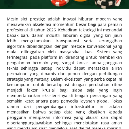
Mesin slot prestige adalah inovasi hiburan modern yang
menawarkan akselerasi momentum besar bagi para pemain
profesional di tahun 2026. Kehadiran teknologi ini menandai
babak baru dalam industri hiburan digital yang kini jauh
lebih mengutamakan transparansi serta kecanggihan
algoritma dibandingkan dengan metode konvensional yang
mulai ditinggalkan oleh masyarakat luas. Sistem yang
terintegrasi pada platform ini dirancang untuk memberikan
pengalaman bermain yang sangat lancar tanpa gangguan
teknis sehingga setiap individu dapat merasakan aliran
permainan yang dinamis dan penuh dengan perhitungan
strategis yang matang. Dalam ekosistem yang serba cepat ini
kemampuan untuk beradaptasi dengan perubahan ritme
menjadi faktor krusial bagi siapa saja yang ingin
mempertahankan eksistensinya di tengah persaingan yang
semakin ketat antara para penyedia layanan global. Fokus
utama dari pengembangan infrastruktur ini adalah
memastikan bahwa setiap data yang disajikan kepada
pengguna merupakan informasi yang akurat dan dapat
dipertanggungjawabkan sehingga menciptakan rasa aman
yang mendalam saat mengelola aset digital mereka masing-