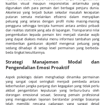
kualitas visual maupun responsivitas antarmuka yang
digunakan oleh para pemain dari berbagai penjuru dunia.
Akselerasi yang terjadi bukan sekadar masalah kecepatan
putaran semata melainkan efisiensi dalam menyajikan
peluang yang selaras dengan profil risiko masing-masing
pengguna sehingga tercipta harmoni antara ambisi pribadi
dan realitas statistik yang ada di lapangan. Transparansi nilai
pengembalian kepada pemain kini menjadi standar wajib
yang dapat diakses melalui menu informasi tambahan yang
memberikan gambaran objektif mengenai peluang yang
sedang dihadapi di setiap level permainan yang berbeda-
beda tingkat kesulitannya.
Strategi Manajemen Modal dan
Pengendalian Emosi Proaktif
Aspek psikologis dalam menghadapi dinamika permainan
yang sangat cepat seringkali menjadi pembeda antara
keberhasilan jangka panjang dan kegagalan yang tidak perlu
akibat pengambilan keputusan yang terburu-buru oleh
dorongan emosional sesaat. Seorang pemain profesional
yang menggunakan layanan berstandar prestige biasanya
telah memiliki rencana cadangan yang sangat detail