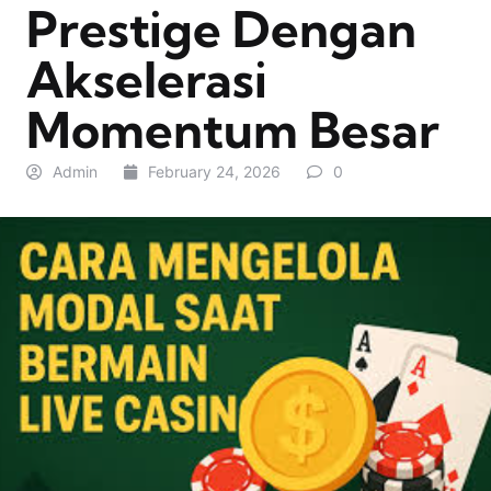
Prestige Dengan
Akselerasi
Momentum Besar
Admin
February 24, 2026
0