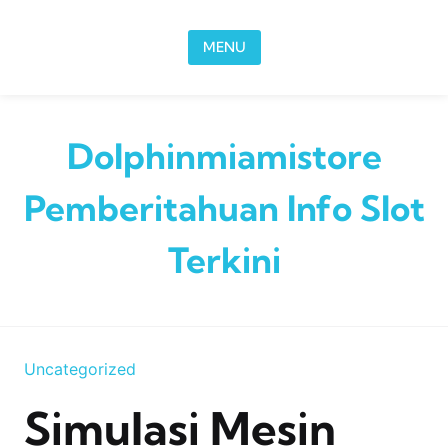
Skip to content
MENU
Dolphinmiamistore
Pemberitahuan Info Slot
Terkini
Uncategorized
Simulasi Mesin