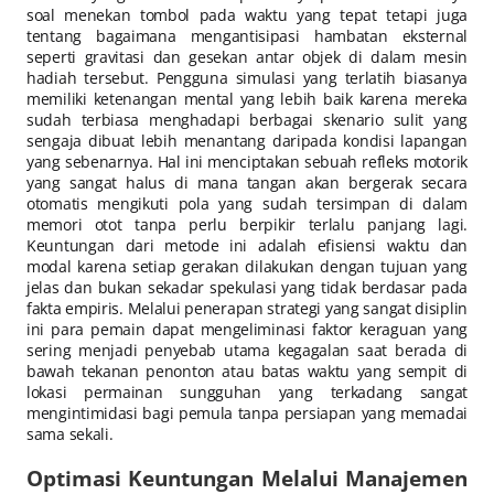
soal menekan tombol pada waktu yang tepat tetapi juga
tentang bagaimana mengantisipasi hambatan eksternal
seperti gravitasi dan gesekan antar objek di dalam mesin
hadiah tersebut. Pengguna simulasi yang terlatih biasanya
memiliki ketenangan mental yang lebih baik karena mereka
sudah terbiasa menghadapi berbagai skenario sulit yang
sengaja dibuat lebih menantang daripada kondisi lapangan
yang sebenarnya. Hal ini menciptakan sebuah refleks motorik
yang sangat halus di mana tangan akan bergerak secara
otomatis mengikuti pola yang sudah tersimpan di dalam
memori otot tanpa perlu berpikir terlalu panjang lagi.
Keuntungan dari metode ini adalah efisiensi waktu dan
modal karena setiap gerakan dilakukan dengan tujuan yang
jelas dan bukan sekadar spekulasi yang tidak berdasar pada
fakta empiris. Melalui penerapan strategi yang sangat disiplin
ini para pemain dapat mengeliminasi faktor keraguan yang
sering menjadi penyebab utama kegagalan saat berada di
bawah tekanan penonton atau batas waktu yang sempit di
lokasi permainan sungguhan yang terkadang sangat
mengintimidasi bagi pemula tanpa persiapan yang memadai
sama sekali.
Optimasi Keuntungan Melalui Manajemen