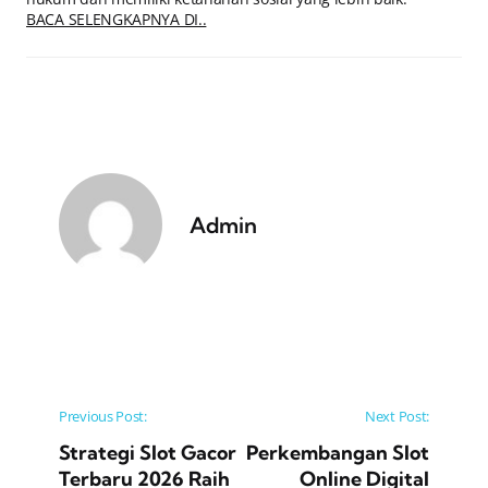
BACA SELENGKAPNYA DI..
Admin
Post navigation
Previous Post:
Next Post:
Strategi Slot Gacor
Perkembangan Slot
Terbaru 2026 Raih
Online Digital