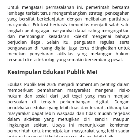
Untuk mengatasi permasalahan ini, pemerintah bersama
lembaga terkait terus mengembangkan strategi pencegahan
yang bersifat berkelanjutan dengan melibatkan partisipasi
masyarakat. Edukasi berbasis komunitas menjadi salah satu
langkah penting agar masyarakat dapat saling mengingatkan
dan membangun kesadaran kolektif mengenai bahaya
perjudian ilegal. Selain itu, penguatan regulasi serta
pengawasan di ruang digital juga terus ditingkatkan untuk
menekan penyebaran aktivitas yang melanggar hukum
tersebut di era teknologi yang semakin berkembang pesat.
Kesimpulan Edukasi Publik Mei
Edukasi Publik Mei 2026 menjadi momentum penting dalam
memperkuat pemahaman masyarakat mengenai risiko
hukum dan sosial dari judi togel yang masih menjadi
persoalan di tengah perkembangan digital. Dengan
pendekatan edukasi yang lebih luas dan terarah, diharapkan
masyarakat dapat lebih waspada dan tidak mudah terjebak
dalam aktivitas yang merugikan diri sendiri maupun
lingkungan sekitar. Upaya ini menunjukkan komitmen
pemerintah untuk menciptakan masyarakat yang lebih sadar
hukum dan memiliki ketahanan sosial yang lebih baik.