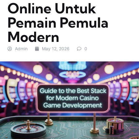
Online Untuk
Pemain Pemula
Modern
Admin
May 12, 2026
0