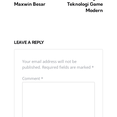
Maxwin Besar
Teknologi Game
Modern
LEAVE A REPLY
Your email address will not be
published.
Required fields are marked
*
Comment
*