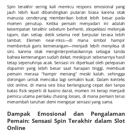
Spin terakhir sering kali memicu respons emosional yang
jauh lebih kuat dibandingkan putaran biasa karena otak
manusia cenderung memberikan bobot lebih besar pada
momen penutup. Ketika pemain menyadari ini adalah
kesempatan terakhir sebelum berhenti, ekspektasi melonjak
tajam, dan setiap detik selama reel berputar terasa lebih
lambat. Elemen near-miss—di mana simbol hampir
membentuk garis kemenangan—menjadi lebih menyiksa di
sini, karena otak menginterpretasikannya sebagai tanda
bahwa kemenangan sudah dekat, meskipun sebenarnya hasil
tetap sepenuhnya acak. Sensasi ini diperkuat oleh pelepasan
dopamin yang lebih besar saat harapan tinggi, membuat
pemain merasa “hampir menang” meski kalah, sehingga
dorongan untuk mencoba lagi semakin kuat. Dalam konteks
slot online, di mana sesi bisa berlangsung cepat dan tanpa
batas fisik seperti di kasino darat, momen ini kerap menjadi
pemicu utama perilaku chasing losses, di mana pemain terus
menambah taruhan demi mengejar sensasi yang sama.
Dampak Emosional dan Pengalaman
Pemain: Sensasi Spin Terakhir dalam Slot
Online