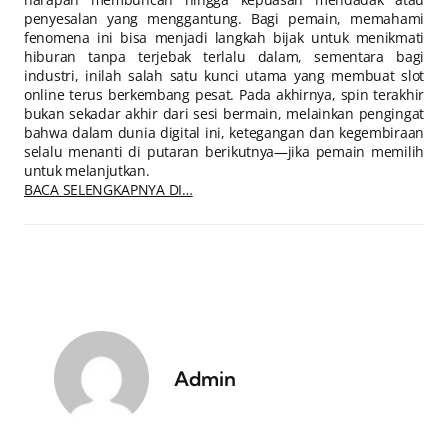
penyesalan yang menggantung. Bagi pemain, memahami
fenomena ini bisa menjadi langkah bijak untuk menikmati
hiburan tanpa terjebak terlalu dalam, sementara bagi
industri, inilah salah satu kunci utama yang membuat slot
online terus berkembang pesat. Pada akhirnya, spin terakhir
bukan sekadar akhir dari sesi bermain, melainkan pengingat
bahwa dalam dunia digital ini, ketegangan dan kegembiraan
selalu menanti di putaran berikutnya—jika pemain memilih
untuk melanjutkan.
BACA SELENGKAPNYA DI…
Admin