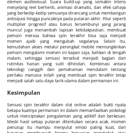
elemen audiovisual. Suara build-up yang semakin intens
menjelang reel berhenti, animasi dramatis, dan efek cahaya
yang berkedip-kedip semuanya dirancang untuk membangun
antisipasi hingga puncaknya pada putaran akhir. Fitur seperti
multiplier progresif atau bonus tersembunyi yang jarang
muncul juga menambah lapisan ketidakpastian, membuat
pemain merasa bahwa spin terakhir bisa saja menjadi
momen ajaib yang mengubah segalanya. Selain itu,
kemudahan akses melalui perangkat mobile memungkinkan
pemain mengalami momen ini kapan saja, bahkan di tengah
malam, sehingga sensasi tersebut menjadi bagian dari
rutinitas harian yang sulit dihindari. Kombinasi antara
teknologi canggih dan pemahaman mendalam tentang
perilaku manusia inilah yang membuat spin terakhir tetap
menjadi salah satu daya tarik utama dalam permainan ini.
Kesimpulan
Sensasi spin terakhir dalam slot online adalah bukti nyata
betapa kuatnya permainan ini dalam memanfaatkan psikologi
untuk menciptakan pengalaman yang adiktif dan berkesan.
Meski hasil setiap putaran ditentukan secara acak, momen
penutup itu mampu menyulut emosi paling kuat, dari
harapan membuncah hingga kepuasan mendadak atau