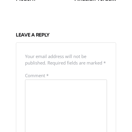
LEAVE A REPLY
Your email address will not be
published.
Required fields are marked
*
Comment
*