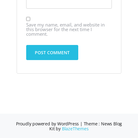
Save my name, email, and website in
this browser for the next time I
comment.
Proudly powered by WordPress
|
Theme : News Blog
Kit by
BlazeThemes