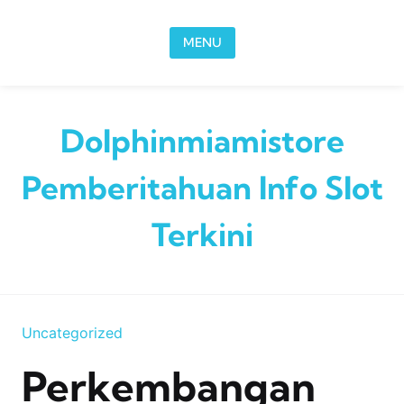
Skip to content
MENU
Dolphinmiamistore
Pemberitahuan Info Slot
Terkini
Uncategorized
Perkembangan