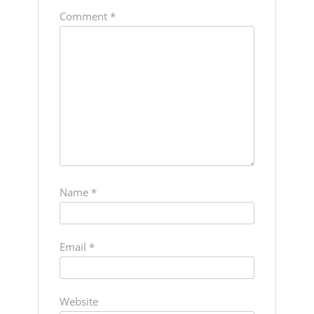
Comment
*
Name
*
Email
*
Website