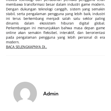
membawa transformasi besar dalam industri game modern.
Dengan dukungan teknologi canggih, sistem yang semakin
stabil, serta pengalaman pengguna yang lebih baik, industri
ini terus berkembang menjadi salah satu sektor paling
dinamis dalam ekosistem hiburan digital global.
Perkembangan ini menunjukkan bahwa masa depan game
online akan semakin fleksibel, interaktif, dan berorientasi
pada pengalaman pengguna yang lebih personal di era
modern.
BACA SELENGKAPNYA DI..
Admin