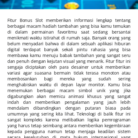
Fitur Bonus Slot memberikan informasi lengkap tentang
berbagai macam hadiah tambahan yang bisa kamu temukan
di dalam permainan favoritmu saat sedang bersantai
menikmati waktu istirahat di rumah saja. Banyak orang yang
belum menyadari bahwa di dalam sebuah aplikasi hiburan
digital terdapat banyak sekali pintu rahasia yang bisa
membawa kamu menuju babak tambahan yang sangat seru
dan penuh dengan kejutan visual yang menarik. Fitur fitur ini
sengaja diciptakan oleh para desainer untuk memberikan
variasi agar suasana bermain tidak terasa monoton atau
membosankan bagi mereka yang sudah sering
menghabiskan waktu di depan layar monitor. Kamu bisa
menemukan berbagai macam simbol unik yang jika
digabungkan akan memicu animasi khusus yang sangat
indah dan memberikan pengalaman yang jauh lebih
mendalam dibandingkan dengan putaran biasa pada
umumnya yang sering kita lihat. Teknologi di balik fitur ini
sangat kompleks karena melibatkan logika pemrograman
yang harus tetap seimbang antara memberikan kegembiraan
kepada pengguna namun tetap menjaga keadilan sistem
secara keseluruhan di mata hukum internasional yang