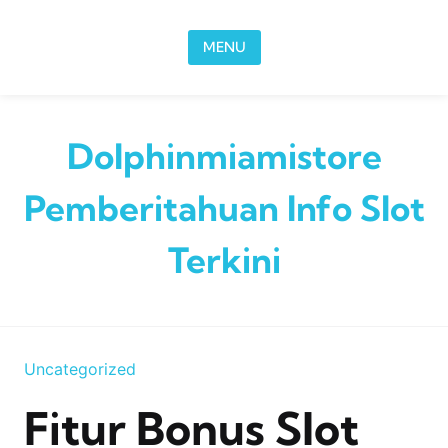
Skip to content
MENU
Dolphinmiamistore
Pemberitahuan Info Slot
Terkini
Uncategorized
Fitur Bonus Slot