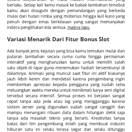
berlaku. Setiap kali kamu masuk ke babak tambahan tersebut
kamu akan disuguhi dengan pemandangan yang berbeda
mulai dari hutan rimba yang misterius hingga kuil kuno yang
penuh dengan emas berkilauan yang sangat memanjakan
indera penglihatan kita semua.
makna lagu
Variasi Menarik Dari Fitur Bonus Slot
Ada banyak jenis kejutan yang bisa kamu temukan mulai dari
putaran tambahan secara cuma cuma hingga permainan
interaktif yang mengharuskan kamu untuk memilih salah
satu objek di layar guna menemukan hadiah tersembunyi di
dalamnya. Animasi yang muncul saat fitur ini aktif biasanya
jauh lebih keren dan mendetail karena pengembang ingin
memberikan apresiasi kepada pengguna yang sudah setia
meluangkan waktu mereka untuk menikmati karya seni digital
tersebut secara intensif. Semua proses ini berjalan sangat
cepat tanpa ada jeda atau lag yang mengganggu karena
sistem server yang digunakan sudah sangat canggih dan
mampu menangani ribuan data dalam hitungan detik saja
tanpa ada masalah teknis yang berarti. Kreativitas tanpa
batas dari tim pengembang inilah yang membuat industri
hiburan satu ini selalu terasa segar dan selalu ditunggu