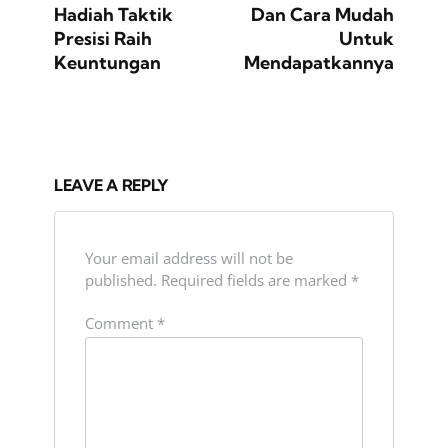
Hadiah Taktik
Dan Cara Mudah
Presisi Raih
Untuk
Keuntungan
Mendapatkannya
LEAVE A REPLY
Your email address will not be
published.
Required fields are marked
*
Comment
*