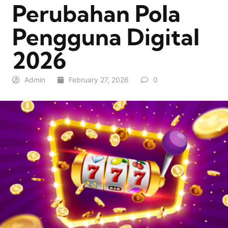
Perubahan Pola
Pengguna Digital
2026
Admin
February 27, 2026
0