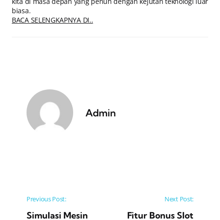
kita di masa depan yang penuh dengan kejutan teknologi luar
biasa.
BACA SELENGKAPNYA DI..
Admin
Post navigation
Previous Post:
Next Post:
Simulasi Mesin
Fitur Bonus Slot