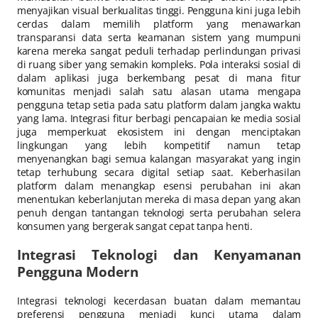
menyajikan visual berkualitas tinggi. Pengguna kini juga lebih
cerdas dalam memilih platform yang menawarkan
transparansi data serta keamanan sistem yang mumpuni
karena mereka sangat peduli terhadap perlindungan privasi
di ruang siber yang semakin kompleks. Pola interaksi sosial di
dalam aplikasi juga berkembang pesat di mana fitur
komunitas menjadi salah satu alasan utama mengapa
pengguna tetap setia pada satu platform dalam jangka waktu
yang lama. Integrasi fitur berbagi pencapaian ke media sosial
juga memperkuat ekosistem ini dengan menciptakan
lingkungan yang lebih kompetitif namun tetap
menyenangkan bagi semua kalangan masyarakat yang ingin
tetap terhubung secara digital setiap saat. Keberhasilan
platform dalam menangkap esensi perubahan ini akan
menentukan keberlanjutan mereka di masa depan yang akan
penuh dengan tantangan teknologi serta perubahan selera
konsumen yang bergerak sangat cepat tanpa henti.
Integrasi Teknologi dan Kenyamanan
Pengguna Modern
Integrasi teknologi kecerdasan buatan dalam memantau
preferensi pengguna menjadi kunci utama dalam